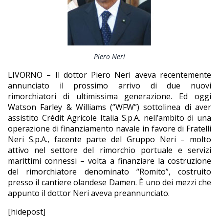
EDITORIALI
Piero Neri
LIVORNO – Il dottor Piero Neri aveva recentemente
annunciato il prossimo arrivo di due nuovi
rimorchiatori di ultimissima generazione. Ed oggi
Watson Farley & Williams (“WFW”) sottolinea di aver
assistito Crédit Agricole Italia S.p.A. nell’ambito di una
operazione di finanziamento navale in favore di Fratelli
Neri S.p.A., facente parte del Gruppo Neri – molto
attivo nel settore del rimorchio portuale e servizi
marittimi connessi – volta a finanziare la costruzione
del rimorchiatore denominato “Romito”, costruito
presso il cantiere olandese Damen. È uno dei mezzi che
appunto il dottor Neri aveva preannunciato.
[hidepost]