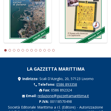
LA GAZZETTA MARITTIMA
Indirizzo:
Scali D'Azeglio, 20, 57123 Livorno
Telefono:
0586 893358
Fax:
0586 892324
Email:
redazione@gazzettamarittima.it
P.IVA:
00118570498
Società Editoriale Marittima a r.l. (Editore) - Autorizzazione