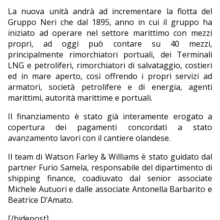
La nuova unità andrà ad incrementare la flotta del
Gruppo Neri che dal 1895, anno in cui il gruppo ha
iniziato ad operare nel settore marittimo con mezzi
propri, ad oggi può contare su 40 mezzi,
principalmente rimorchiatori portuali, dei Terminali
LNG e petroliferi, rimorchiatori di salvataggio, costieri
ed in mare aperto, così offrendo i propri servizi ad
armatori, società petrolifere e di energia, agenti
marittimi, autorità marittime e portuali.
Il finanziamento è stato già interamente erogato a
copertura dei pagamenti concordati a stato
avanzamento lavori con il cantiere olandese.
Il team di Watson Farley & Williams è stato guidato dal
partner Furio Samela, responsabile del dipartimento di
shipping finance, coadiuvato dal senior associate
Michele Autuori e dalle associate Antonella Barbarito e
Beatrice D’Amato.
[/hidepost]