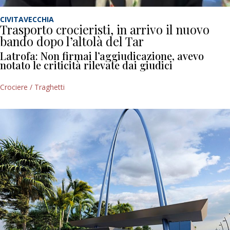
CIVITAVECCHIA
Trasporto crocieristi, in arrivo il nuovo
bando dopo l’altolà del Tar
Latrofa: Non firmai l’aggiudicazione, avevo
notato le criticità rilevate dai giudici
Crociere / Traghetti