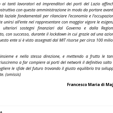
 ai tanti lavoratori ed imprenditori dei porti del Lazio affinc
ostruttivo con questa amministrazione in modo da portare avanti
ità laziale fondamentali per rilanciare l’economia e l’occupazio
nte unirsi all’ente nel rappresentare con maggior vigore le esigen
 ulteriori sostegni finanziari dal Governo e dalla Region
, con successo, durante il lockdown in cui grazie ad una azio
uesto ente si è visto assegnati dal MIT risorse per circa 100 milio
insieme e nella stessa direzione, e mettendo a frutto le tan
iusciremo a far compiere ai porti del network il definitivo salto 
gliere le sfide del futuro trovando il giusto equilibrio tra svilup
te. (omissis)
Francesco Maria di Ma
CA