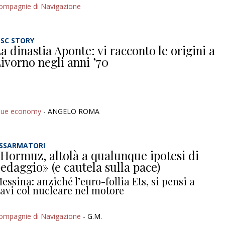
ompagnie di Navigazione
SC STORY
a dinastia Aponte: vi racconto le origini a
ivorno negli anni ’70
lue economy
- ANGELO ROMA
SSARMATORI
Hormuz, altolà a qualunque ipotesi di
edaggio» (e cautela sulla pace)
essina: anziché l’euro-follia Ets, si pensi a
avi col nucleare nel motore
ompagnie di Navigazione
- G.M.