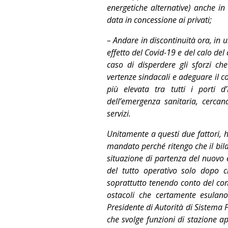
energetiche alternative) anche i
data in concessione ai privati;
– Andare in discontinuità ora, in u
effetto del Covid-19 e del calo de
caso di disperdere gli sforzi c
vertenze sindacali e adeguare il co
più elevata tra tutti i porti d’
dell’emergenza sanitaria, cercand
servizi.
Unitamente a questi due fattori, 
mandato perché ritengo che il bila
situazione di partenza del nuovo e
del tutto operativo solo dopo c
soprattutto tenendo conto del con
ostacoli che certamente esulano 
Presidente di Autorità di Sistema 
che svolge funzioni di stazione a