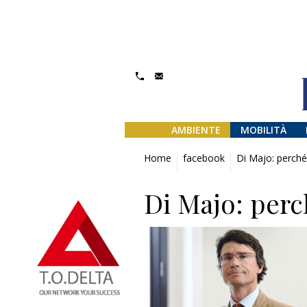
AMBIENTE
MOBILITÀ
Home
facebook
Di Majo: perché
Di Majo: perc