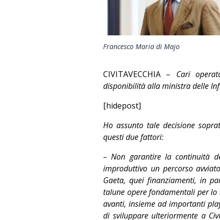
Francesco Maria di Majo
CIVITAVECCHIA –
Cari opera
disponibilità alla ministra delle I
[hidepost]
Ho assunto tale decisione sopratt
questi due fattori:
– Non garantire la continuità de
improduttivo un percorso avviato
Gaeta, quei finanziamenti, in par
talune opere fondamentali per lo s
avanti, insieme ad importanti play
di sviluppare ulteriormente a Civ