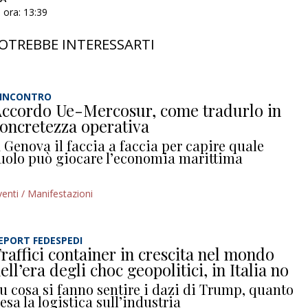
 ora: 13:39
OTREBBE INTERESSARTI
’INCONTRO
ccordo Ue-Mercosur, come tradurlo in
oncretezza operativa
 Genova il faccia a faccia per capire quale
uolo può giocare l’economia marittima
venti / Manifestazioni
EPORT FEDESPEDI
raffici container in crescita nel mondo
ell’era degli choc geopolitici, in Italia no
u cosa si fanno sentire i dazi di Trump, quanto
esa la logistica sull’industria