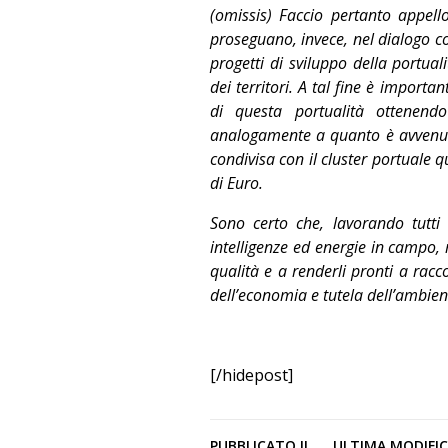
(omissis) Faccio pertanto appello
proseguano, invece, nel dialogo c
progetti di sviluppo della portual
dei territori. A tal fine è importa
di questa portualità ottenendo
analogamente a quanto è avvenuto
condivisa con il cluster portuale q
di Euro.
Sono certo che, lavorando tutti 
intelligenze ed energie in campo, r
qualità e a renderli pronti a racco
dell’economia e tutela dell’ambien
[/hidepost]
PUBBLICATO IL
ULTIMA MODIFI