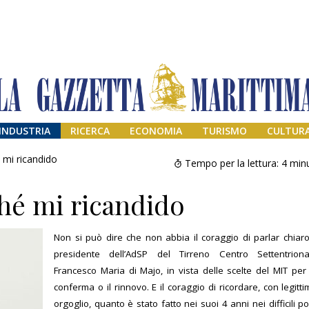
INDUSTRIA
RICERCA
ECONOMIA
TURISMO
CULTUR
 mi ricandido
Tempo per la lettura:
4
minu
hé mi ricandido
Non si può dire che non abbia il coraggio di parlar chiaro 
presidente dell’AdSP del Tirreno Centro Settentriona
Francesco Maria di Majo, in vista delle scelte del MIT per 
conferma o il rinnovo. E il coraggio di ricordare, con legitt
Addio amico
Giorgio
orgoglio, quanto è stato fatto nei suoi 4 anni nei difficili po