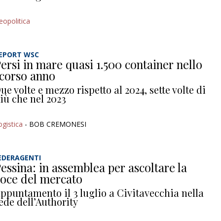
eopolitica
EPORT WSC
ersi in mare quasi 1.500 container nello
corso anno
ue volte e mezzo rispetto al 2024, sette volte di
iù che nel 2023
ogistica
- BOB CREMONESI
EDERAGENTI
essina: in assemblea per ascoltare la
oce del mercato
ppuntamento il 3 luglio a Civitavecchia nella
ede dell’Authority