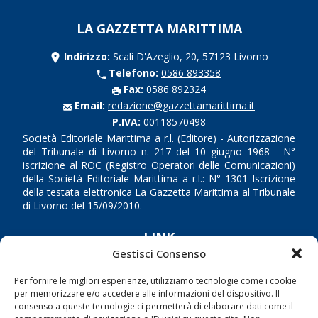
LA GAZZETTA MARITTIMA
Indirizzo:
Scali D'Azeglio, 20, 57123 Livorno
Telefono:
0586 893358
Fax:
0586 892324
Email:
redazione@gazzettamarittima.it
P.IVA:
00118570498
Società Editoriale Marittima a r.l. (Editore) - Autorizzazione
del Tribunale di Livorno n. 217 del 10 giugno 1968 - N°
iscrizione al ROC (Registro Operatori delle Comunicazioni)
della Società Editoriale Marittima a r.l.: N° 1301 Iscrizione
della testata elettronica La Gazzetta Marittima al Tribunale
di Livorno del 15/09/2010.
LINK
Gestisci Consenso
Shipping
Per fornire le migliori esperienze, utilizziamo tecnologie come i cookie
Porti/Interporti
per memorizzare e/o accedere alle informazioni del dispositivo. Il
consenso a queste tecnologie ci permetterà di elaborare dati come il
Trasporti