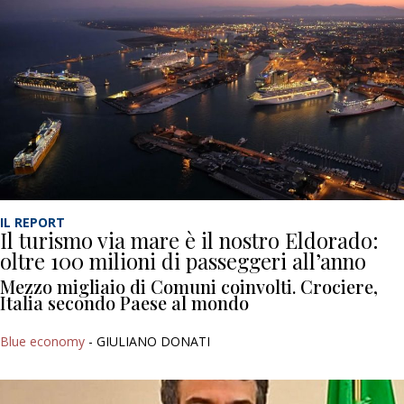
IL REPORT
Il turismo via mare è il nostro Eldorado:
oltre 100 milioni di passeggeri all’anno
Mezzo migliaio di Comuni coinvolti. Crociere,
Italia secondo Paese al mondo
Blue economy
- GIULIANO DONATI