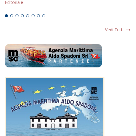
Editoriale
Ed
Vedi Tutti