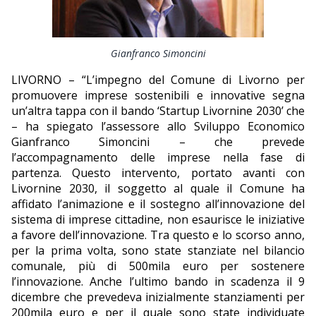
EDITORIALI
Gianfranco Simoncini
LIVORNO – “L’impegno del Comune di Livorno per
promuovere imprese sostenibili e innovative segna
un’altra tappa con il bando ‘Startup Livornine 2030’ che
– ha spiegato l’assessore allo Sviluppo Economico
Gianfranco Simoncini – che prevede
l’accompagnamento delle imprese nella fase di
partenza. Questo intervento, portato avanti con
Livornine 2030, il soggetto al quale il Comune ha
affidato l’animazione e il sostegno all’innovazione del
sistema di imprese cittadine, non esaurisce le iniziative
a favore dell’innovazione. Tra questo e lo scorso anno,
per la prima volta, sono state stanziate nel bilancio
comunale, più di 500mila euro per sostenere
l’innovazione. Anche l’ultimo bando in scadenza il 9
dicembre che prevedeva inizialmente stanziamenti per
200mila euro e per il quale sono state individuate