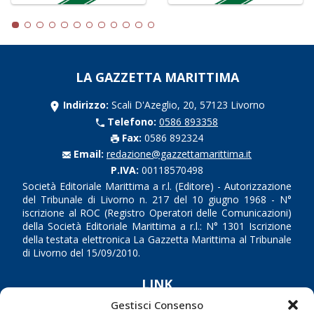
LA GAZZETTA MARITTIMA
Indirizzo:
Scali D'Azeglio, 20, 57123 Livorno
Telefono:
0586 893358
Fax:
0586 892324
Email:
redazione@gazzettamarittima.it
P.IVA:
00118570498
Società Editoriale Marittima a r.l. (Editore) - Autorizzazione
del Tribunale di Livorno n. 217 del 10 giugno 1968 - N°
iscrizione al ROC (Registro Operatori delle Comunicazioni)
della Società Editoriale Marittima a r.l.: N° 1301 Iscrizione
della testata elettronica La Gazzetta Marittima al Tribunale
di Livorno del 15/09/2010.
LINK
Gestisci Consenso