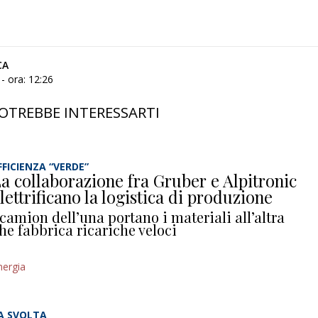
CA
- ora: 12:26
OTREBBE INTERESSARTI
FFICIENZA “VERDE”
a collaborazione fra Gruber e Alpitronic
lettrificano la logistica di produzione
 camion dell’una portano i materiali all’altra
he fabbrica ricariche veloci
nergia
A SVOLTA