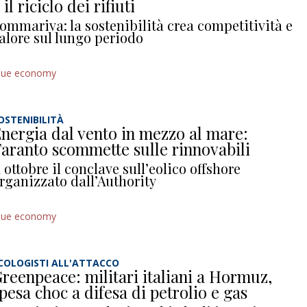
 il riciclo dei rifiuti
ommariva: la sostenibilità crea competitività e
alore sul lungo periodo
lue economy
OSTENIBILITÀ
nergia dal vento in mezzo al mare:
aranto scommette sulle rinnovabili
 ottobre il conclave sull’eolico offshore
rganizzato dall’Authority
lue economy
COLOGISTI ALL'ATTACCO
reenpeace: militari italiani a Hormuz,
pesa choc a difesa di petrolio e gas