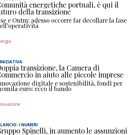
omunità energetiche portuali, è qui il
uturo della transizione
se e Ontm: adesso occorre far decollare la fase
ell’operatività
nergia
’INIZIATIVA
oppia transizione, la Camera di
ommercio in aiuto alle piccole imprese
nnovazione digitale e sostenibilità, fondi per
30mila euro: ecco il bando
nnovazione
ILANCIO: I NUMERI
ruppo Spinelli, in aumento le assunzioni