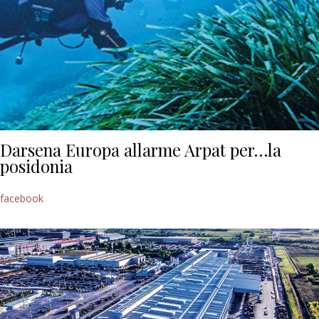
Darsena Europa allarme Arpat per…la
posidonia
facebook