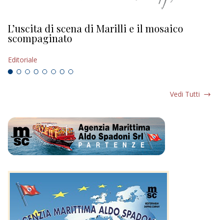
L’uscita di scena di Marilli e il mosaico
D
scompaginato
Ed
Editoriale
Vedi Tutti