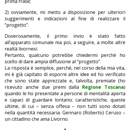
prima frase;
2) ovviamente, mi metto a disposizione per ulteriori
suggerimenti e indicazioni al fine di realizzare il
“progetto”.
Doverosamente, il primo invio è stato fatto
all’apparato comunale ma poi, a seguire, a molte altre
realtà livornesi.
Pertanto, qualcuno potrebbe chiedermi perché ho
scelto di dare ampia diffusione al “progetto”.
La risposta è semplice, perché, nel corso della mia vita,
mi è già capitato di esporre altre idee ed ho verificato
che sono state apprezzate e, talvolta, premiate (ho
ricevuto anche due premi dalla
Regione Toscana
)
quando le ho presentate a persone di mentalità aperta
e capaci di guardare lontano; caratteristiche, queste
ultime, di cui – senza offesa – non tutti sono dotati
nella quantità necessaria. Gennaro (Roberto) Ceruso –
un cittadino che ama Livorno.