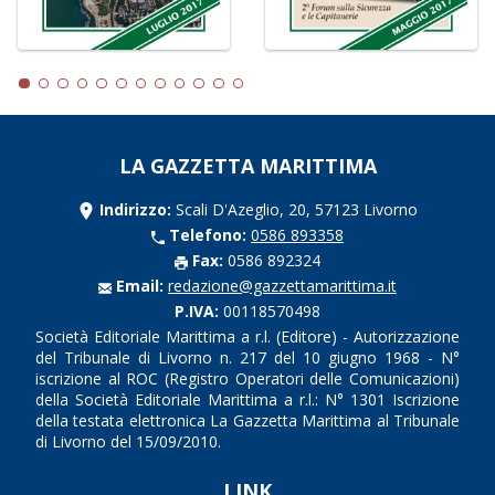
LA GAZZETTA MARITTIMA
Indirizzo:
Scali D'Azeglio, 20, 57123 Livorno
Telefono:
0586 893358
Fax:
0586 892324
Email:
redazione@gazzettamarittima.it
P.IVA:
00118570498
Società Editoriale Marittima a r.l. (Editore) - Autorizzazione
del Tribunale di Livorno n. 217 del 10 giugno 1968 - N°
iscrizione al ROC (Registro Operatori delle Comunicazioni)
della Società Editoriale Marittima a r.l.: N° 1301 Iscrizione
della testata elettronica La Gazzetta Marittima al Tribunale
di Livorno del 15/09/2010.
LINK