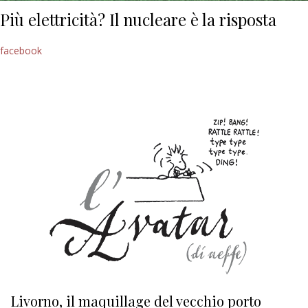
Più elettricità? Il nucleare è la risposta
facebook
Livorno, il maquillage del vecchio porto
L