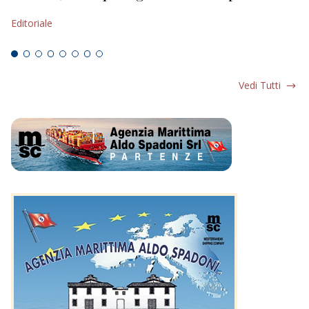
s
Editoriale
Ed
Vedi Tutti