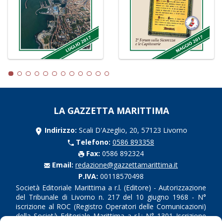
LA GAZZETTA MARITTIMA
Indirizzo:
Scali D'Azeglio, 20, 57123 Livorno
Telefono:
0586 893358
Fax:
0586 892324
Email:
redazione@gazzettamarittima.it
P.IVA:
00118570498
Società Editoriale Marittima a r.l. (Editore) - Autorizzazione
del Tribunale di Livorno n. 217 del 10 giugno 1968 - N°
iscrizione al ROC (Registro Operatori delle Comunicazioni)
della Società Editoriale Marittima a r.l.: N° 1301 Iscrizione