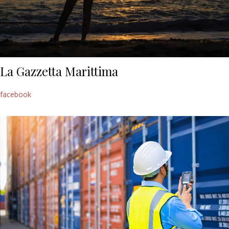
La Gazzetta Marittima
facebook