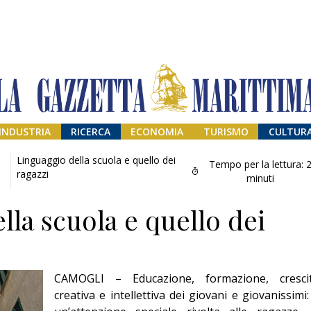
INDUSTRIA
RICERCA
ECONOMIA
TURISMO
CULTUR
Linguaggio della scuola e quello dei
Tempo per la lettura:
ragazzi
minuti
lla scuola e quello dei
CAMOGLI – Educazione, formazione, cresci
Il provvisorio
creativa e intellettiva dei giovani e giovanissimi:
permanente