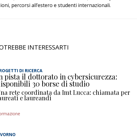
ioni, percorsi all’estero e studenti internazionali.
OTREBBE INTERESSARTI
ROGETTI DI RICERCA
n pista il dottorato in cybersicurezza:
isponibili 30 borse di studio
na rete coordinata da Imt Lucca: chiamata per
aureati e laureandi
ormazione
IVORNO