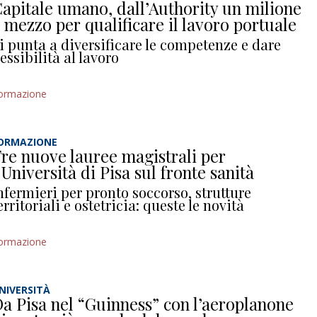
apitale umano, dall’Authority un milione
 mezzo per qualificare il lavoro portuale
i punta a diversificare le competenze e dare
lessibilità al lavoro
ormazione
ORMAZIONE
re nuove lauree magistrali per
’Università di Pisa sul fronte sanità
nfermieri per pronto soccorso, strutture
erritoriali e ostetricia: queste le novità
ormazione
NIVERSITÀ
a Pisa nel “Guinness” con l’aeroplanone