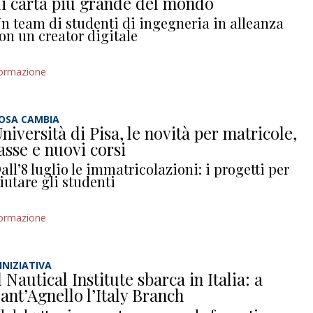
i carta più grande del mondo
n team di studenti di ingegneria in alleanza
on un creator digitale
ormazione
OSA CAMBIA
niversità di Pisa, le novità per matricole,
asse e nuovi corsi
all’8 luglio le immatricolazioni: i progetti per
iutare gli studenti
ormazione
’INIZIATIVA
l Nautical Institute sbarca in Italia: a
ant’Agnello l’Italy Branch