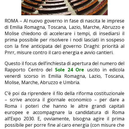
EDITORIALI
ROMA – Al nuovo governo in fase di nascita le imprese
di Emilia Romagna, Toscana, Lazio, Marche, Abruzzo e
Molise chiedono di accelerare i tempi, di insediarsi il
prima possibile per risolvere i nodi lasciati in sospeso
con la fine anticipata del governo Draghi: priorità al
Pnrr, misure contro il caro energia e avvio cantieri.
Questo il focus dell’inchiesta di apertura del numero del
Rapporto Centro del
Sole 24 Ore
uscito in edicola
venerdì scorso in Emilia Romagna, Lazio, Toscana,
Molise, Marche, Abruzzo e Umbria.
C’è poi da riprendere il filo della riforma costituzionale
– scrive ancora il giornale economico – per dare a
Roma i poteri che hanno le altre grandi capitali
europee e accompagnare la candidatura di Roma
all’Expo 2030. E, ovviamente, bisogna agire il prima
possibile per porre fine al caro energia (con misure che