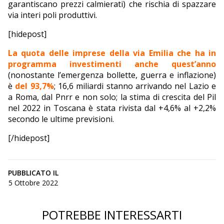
garantiscano prezzi calmierati) che rischia di spazzare
via interi poli produttivi.
[hidepost]
La quota delle imprese della via Emilia che ha in
programma investimenti anche quest’anno
(nonostante l’emergenza bollette, guerra e inflazione)
è
del 93,7%
; 16,6 miliardi stanno arrivando nel Lazio e
a Roma, dal Pnrr e non solo; la stima di crescita del Pil
nel 2022 in Toscana è stata rivista dal +4,6% al +2,2%
secondo le ultime previsioni.
[/hidepost]
PUBBLICATO IL
5 Ottobre 2022
POTREBBE INTERESSARTI