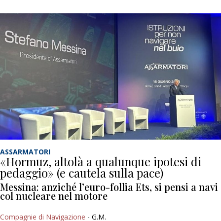
ASSARMATORI
«Hormuz, altolà a qualunque ipotesi di
pedaggio» (e cautela sulla pace)
Messina: anziché l’euro-follia Ets, si pensi a navi
col nucleare nel motore
Compagnie di Navigazione
- G.M.