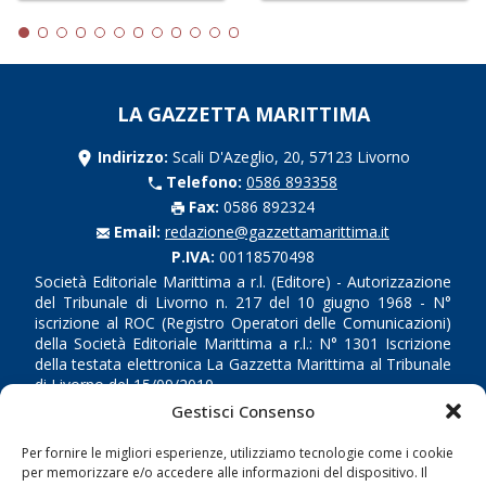
LA GAZZETTA MARITTIMA
Indirizzo:
Scali D'Azeglio, 20, 57123 Livorno
Telefono:
0586 893358
Fax:
0586 892324
Email:
redazione@gazzettamarittima.it
P.IVA:
00118570498
Società Editoriale Marittima a r.l. (Editore) - Autorizzazione
del Tribunale di Livorno n. 217 del 10 giugno 1968 - N°
iscrizione al ROC (Registro Operatori delle Comunicazioni)
della Società Editoriale Marittima a r.l.: N° 1301 Iscrizione
della testata elettronica La Gazzetta Marittima al Tribunale
di Livorno del 15/09/2010.
Gestisci Consenso
LINK
Per fornire le migliori esperienze, utilizziamo tecnologie come i cookie
per memorizzare e/o accedere alle informazioni del dispositivo. Il