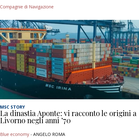
Compagnie di Navigazione
MSC STORY
La dinastia Aponte: vi racconto le origini a
Livorno negli anni ’70
Blue economy
- ANGELO ROMA