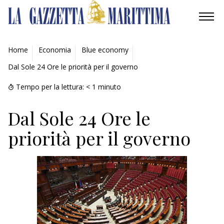
AMBIENTE
Home
Economia
Blue economy
Dal Sole 24 Ore le priorità per il governo
MOBILITÀ
Tempo per la lettura:
< 1
minuto
INDUSTRIA
Dal Sole 24 Ore le
RICERCA
priorità per il governo
ECONOMIA
TURISMO
CULTURA
NAUTICA