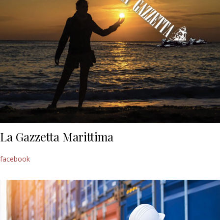
La Gazzetta Marittima
facebook