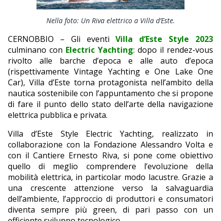
EDITORIALI
Nella foto: Un Riva elettrico a Villa d’Este.
CERNOBBIO – Gli eventi
Villa d’Este Style 2023
culminano con
Electric Yachting
: dopo il rendez-vous
rivolto alle barche d’epoca e alle auto d’epoca
(rispettivamente Vintage Yachting e One Lake One
Car), Villa d’Este torna protagonista nell’ambito della
nautica sostenibile con l’appuntamento che si propone
di fare il punto dello stato dell’arte della navigazione
elettrica pubblica e privata.
Villa d’Este Style Electric Yachting, realizzato in
collaborazione con la Fondazione Alessandro Volta e
con il Cantiere Ernesto Riva, si pone come obiettivo
quello di meglio comprendere l’evoluzione della
mobilità elettrica, in particolar modo lacustre. Grazie a
una crescente attenzione verso la salvaguardia
dell’ambiente, l’approccio di produttori e consumatori
diventa sempre più green, di pari passo con un
efficiente sviluppo tecnologico.