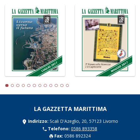
LA GAZZETTA MARITTIMA
Indirizzo:
Scali D'Azeglio, 20, 57123 Livorno
Telefono:
0586 893358
Fax:
0586 892324