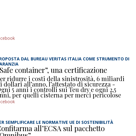
acebook
ROPOSTA DAL BUREAU VERITAS ITALIA COME STRUMENTO DI
ARANZIA
Safe container”, una certificazione
er ridurre i costi della sinistrosità, 6 miliardi
i dollari all’anno, l’attestato di sicurezza -
gni 5 anni i controlli sui Teu dry e ogni 2,5
nni, per quelli cisterna per merci pericolose
acebook
ER SEMPLIFICARE LE NORMATIVE UE DI SOSTENIBILITÀ
onfitarma all’ECSA sul pacchetto
“Omnibus”