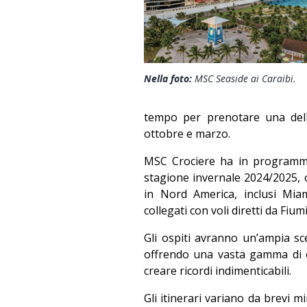
Nella foto:
MSC Seaside ai Caraibi.
tempo per prenotare una dell
ottobre e marzo.
MSC Crociere ha in programma 
stagione invernale 2024/2025, o
in Nord America, inclusi Mi
collegati con voli diretti da Fiu
Gli ospiti avranno un’ampia sc
offrendo una vasta gamma di e
creare ricordi indimenticabili.
Gli itinerari variano da brevi m