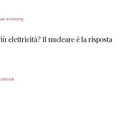
lue economy
iù elettricità? Il nucleare è la risposta
acebook