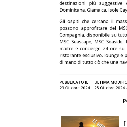
destinazioni più suggestive
Dominicana, Giamaica, Isole Ca
Gli ospiti che cercano il mas
possono approfittare del MSC
Compagnia, disponibile su tutt
MSC Seascape, MSC Seaside, 
maître e concierge 24 ore su 
ristorante esclusivo, lounge e p
di mano di tutto ciò che una nav
PUBBLICATO IL
ULTIMA MODIFI
23 Ottobre 2024
25 Ottobre 2024 -
P
L