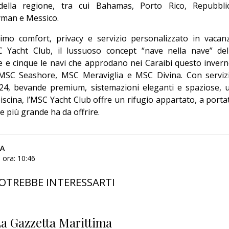
 della regione, tra cui Bahamas, Porto Rico, Repubbli
yman e Messico.
simo comfort, privacy e servizio personalizzato in vacan
 Yacht Club, il lussuoso concept “nave nella nave” del
e e cinque le navi che approdano nei Caraibi questo invern
MSC Seashore, MSC Meraviglia e MSC Divina. Con serviz
24, bevande premium, sistemazioni eleganti e spaziose, 
iscina, l’MSC Yacht Club offre un rifugio appartato, a porta
e più grande ha da offrire.
CA
 ora: 10:46
OTREBBE INTERESSARTI
a Gazzetta Marittima