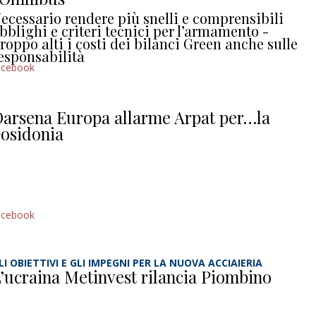
ecessario rendere più snelli e comprensibili
bblighi e criteri tecnici per l’armamento -
roppo alti i costi dei bilanci Green anche sulle
esponsabilità
acebook
arsena Europa allarme Arpat per…la
osidonia
acebook
LI OBIETTIVI E GLI IMPEGNI PER LA NUOVA ACCIAIERIA
’ucraina Metinvest rilancia Piombino