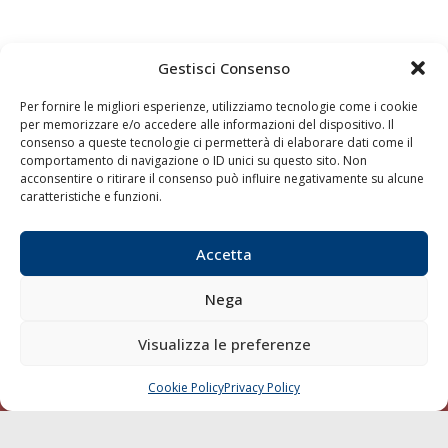
Gestisci Consenso
Quaderni
Archivio
Per fornire le migliori esperienze, utilizziamo tecnologie come i cookie
per memorizzare e/o accedere alle informazioni del dispositivo. Il
consenso a queste tecnologie ci permetterà di elaborare dati come il
comportamento di navigazione o ID unici su questo sito. Non
acconsentire o ritirare il consenso può influire negativamente su alcune
caratteristiche e funzioni.
Accetta
Nega
Visualizza le preferenze
Cookie Policy
Privacy Policy
CHIAMA
SCRIVI