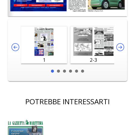
1
2-3
POTREBBE INTERESSARTI