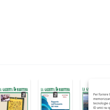
Per fornire 
memorizzare
tecnologie 
ID unici su 