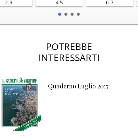
2-3
4-5
6-7
POTREBBE
INTERESSARTI
Quaderno Luglio 2017