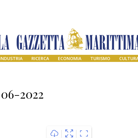
INDUSTRIA
RICERCA
ECONOMIA
TURISMO
CULTUR
1-06-2022