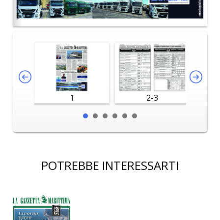
1
2-3
POTREBBE INTERESSARTI