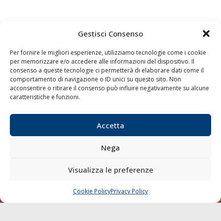
Gestisci Consenso
Quaderni
Archivio
Per fornire le migliori esperienze, utilizziamo tecnologie come i cookie
per memorizzare e/o accedere alle informazioni del dispositivo. Il
consenso a queste tecnologie ci permetterà di elaborare dati come il
comportamento di navigazione o ID unici su questo sito. Non
acconsentire o ritirare il consenso può influire negativamente su alcune
caratteristiche e funzioni.
Accetta
Nega
Visualizza le preferenze
Cookie Policy
Privacy Policy
CHIAMA
SCRIVI