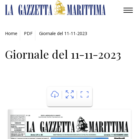
AMBIENTE
Home
PDF
Giornale del 11-11-2023
MOBILITÀ
Giornale del 11-11-2023
INDUSTRIA
RICERCA
ECONOMIA
TURISMO
CULTURA
NAUTICA