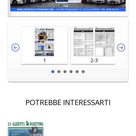
1
2-3
POTREBBE INTERESSARTI