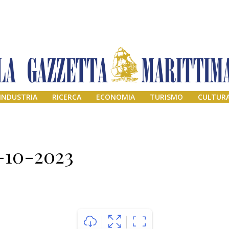
INDUSTRIA
RICERCA
ECONOMIA
TURISMO
CULTUR
4-10-2023