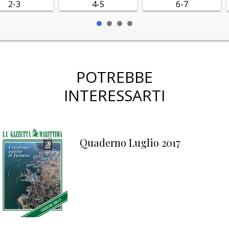
2-3
4-5
6-7
POTREBBE
INTERESSARTI
Quaderno Luglio 2017