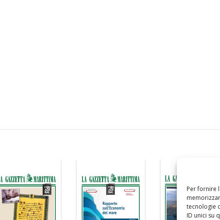
Per fornire 
memorizzare
tecnologie 
ID unici su 