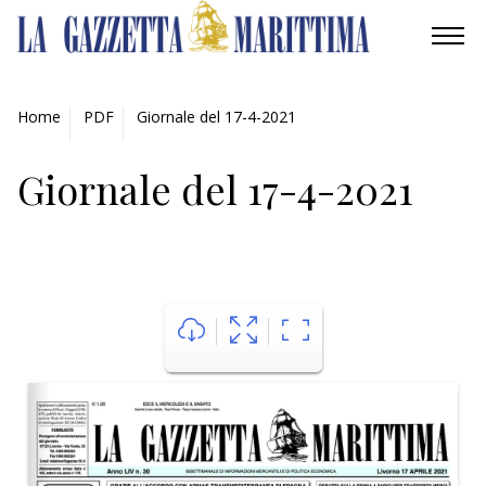
AMBIENTE
Home
PDF
Giornale del 17-4-2021
MOBILITÀ
Giornale del 17-4-2021
INDUSTRIA
RICERCA
ECONOMIA
TURISMO
CULTURA
NAUTICA