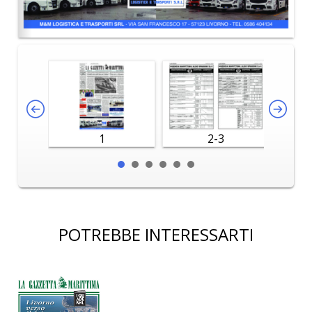
1
2-3
POTREBBE INTERESSARTI