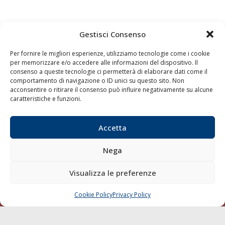
Gestisci Consenso
Quaderni
Archivio
Per fornire le migliori esperienze, utilizziamo tecnologie come i cookie
per memorizzare e/o accedere alle informazioni del dispositivo. Il
consenso a queste tecnologie ci permetterà di elaborare dati come il
comportamento di navigazione o ID unici su questo sito. Non
acconsentire o ritirare il consenso può influire negativamente su alcune
caratteristiche e funzioni.
Accetta
Nega
Visualizza le preferenze
Cookie Policy
Privacy Policy
CHIAMA
SCRIVI