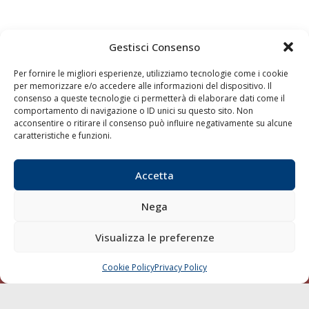
Gestisci Consenso
Quaderni
Archivio
Per fornire le migliori esperienze, utilizziamo tecnologie come i cookie
per memorizzare e/o accedere alle informazioni del dispositivo. Il
consenso a queste tecnologie ci permetterà di elaborare dati come il
comportamento di navigazione o ID unici su questo sito. Non
acconsentire o ritirare il consenso può influire negativamente su alcune
caratteristiche e funzioni.
Accetta
Nega
Visualizza le preferenze
Cookie Policy
Privacy Policy
CHIAMA
SCRIVI