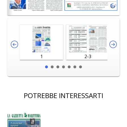
1
2-3
POTREBBE INTERESSARTI