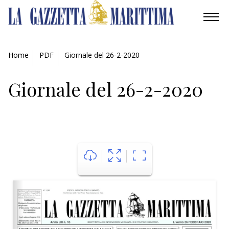
AMBIENTE
Home
PDF
Giornale del 26-2-2020
MOBILITÀ
Giornale del 26-2-2020
INDUSTRIA
RICERCA
ECONOMIA
TURISMO
CULTURA
NAUTICA