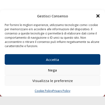
Gestisci Consenso
Quaderni
Archivio
Per fornire le migliori esperienze, utilizziamo tecnologie come i cookie
per memorizzare e/o accedere alle informazioni del dispositivo. Il
consenso a queste tecnologie ci permetterà di elaborare dati come il
comportamento di navigazione o ID unici su questo sito. Non
acconsentire o ritirare il consenso può influire negativamente su alcune
caratteristiche e funzioni.
Accetta
Nega
Visualizza le preferenze
Cookie Policy
Privacy Policy
CHIAMA
SCRIVI