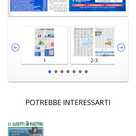
1
2-3
POTREBBE INTERESSARTI