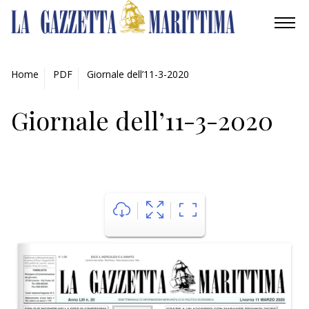
AMBIENTE
Home
PDF
Giornale dell’11-3-2020
MOBILITÀ
Giornale dell’11-3-2020
INDUSTRIA
RICERCA
ECONOMIA
TURISMO
CULTURA
NAUTICA