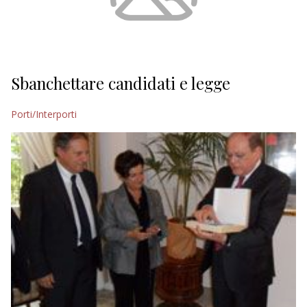
Sbanchettare candidati e legge
Porti/Interporti