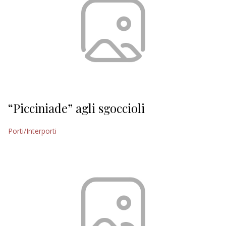
“Picciniade” agli sgoccioli
Porti/Interporti