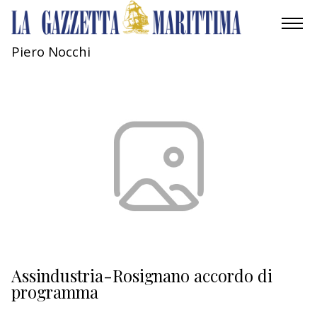
Piero Nocchi
AMBIENTE
MOBILITÀ
INDUSTRIA
RICERCA
ECONOMIA
TURISMO
CULTURA
Assindustria-Rosignano accordo di
programma
NAUTICA