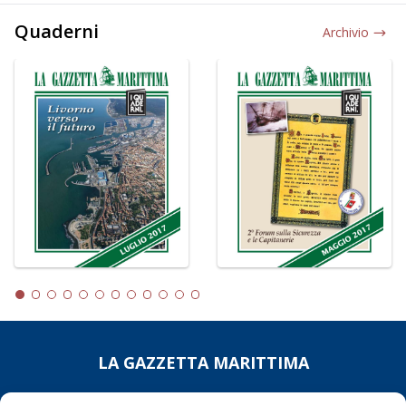
Quaderni
Archivio
LA GAZZETTA MARITTIMA
Indirizzo:
Scali D'Azeglio, 20, 57123 Livorno