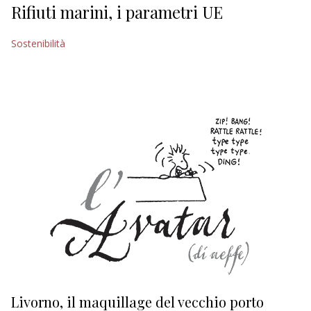
Rifiuti marini, i parametri UE
Sostenibilità
Livorno, il maquillage del vecchio porto
L