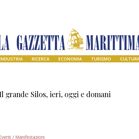
INDUSTRIA
RICERCA
ECONOMIA
TURISMO
CULTUR
Il grande Silos, ieri, oggi e domani
Addio amico
Eventi / Manifestazioni