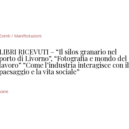
Eventi / Manifestazioni
LIBRI RICEVUTI – “Il silos granario nel
porto di Livorno”, “Fotografia e mondo del
lavoro” “Come l’industria interagisce con i
paesaggio e la vita sociale”
Varie