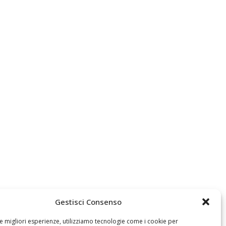
Gestisci Consenso
Archivio
le migliori esperienze, utilizziamo tecnologie come i cookie per