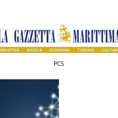
INDUSTRIA
RICERCA
ECONOMIA
TURISMO
CULTUR
PCS