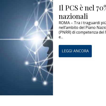
Il PCS è nel 70
nazionali
ROMA – Tra i traguardi più 
nell’ambito del Piano Nazio
(PNRR) di competenza del M
e...
LEGGI ANCORA