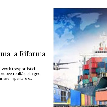
 ma la Riforma
work trasportistici
 nuove realtà della geo-
rlare, riparlare e...