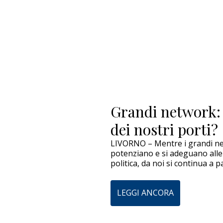
Grandi network:
dei nostri porti?
LIVORNO – Mentre i grandi net
potenziano e si adeguano alle
politica, da noi si continua a pa
LEGGI ANCORA