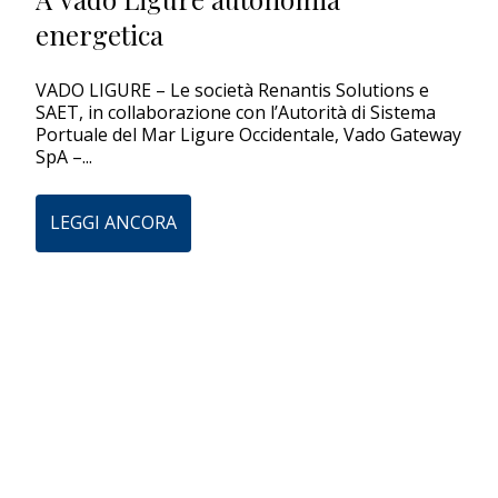
energetica
EDITORIALI
VADO LIGURE – Le società Renantis Solutions e
SAET, in collaborazione con l’Autorità di Sistema
Portuale del Mar Ligure Occidentale, Vado Gateway
SpA –...
LEGGI ANCORA