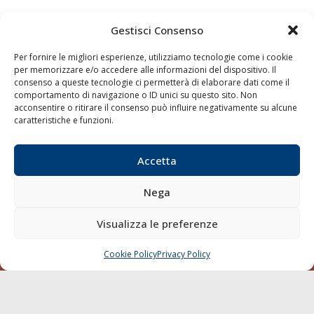
Gestisci Consenso
Per fornire le migliori esperienze, utilizziamo tecnologie come i cookie
per memorizzare e/o accedere alle informazioni del dispositivo. Il
consenso a queste tecnologie ci permetterà di elaborare dati come il
comportamento di navigazione o ID unici su questo sito. Non
acconsentire o ritirare il consenso può influire negativamente su alcune
caratteristiche e funzioni.
Quaderni
Archivio
Accetta
Nega
Visualizza le preferenze
Cookie Policy
Privacy Policy
CHIAMA
SCRIVI