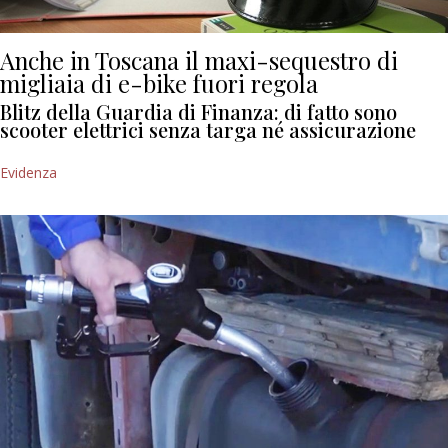
Anche in Toscana il maxi-sequestro di
migliaia di e-bike fuori regola
Blitz della Guardia di Finanza: di fatto sono
scooter elettrici senza targa né assicurazione
Evidenza