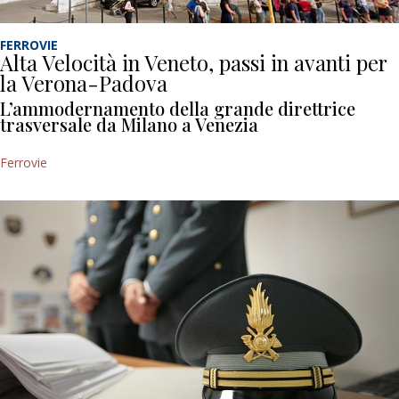
FERROVIE
Alta Velocità in Veneto, passi in avanti per
la Verona-Padova
L’ammodernamento della grande direttrice
trasversale da Milano a Venezia
Ferrovie