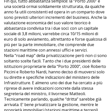
Fin qui, tutto abbastanza semplice: la “Porto 2000” è
una società ormai solidamente strutturata, da qualche
anno fa utili consistenti ed opera in un comparto dove
sono previsti ulteriori incrementi del business. Anche la
valutazione economica del suo valore teorico è
abbastanza condivisa tra i due soci: con un capitale
sociale di 3,8 milioni, varrebbe circa 10/15 milioni di
euro di solo avviamento, altrettanto e forse qualcosa di
più per la parte immobiliare, che comprende due
stazioni marittime con annessi uffici e servizi.
Nella “road map” della privatizzazione però non ci sono
soltanto scelte facili. Tanto che i due presidenti delle
istituzioni proprietarie della “Porto 2000”, cioè Roberto
Piccini e Roberto Nardi, hanno deciso di muoversi solo
su dirette e specifiche indicazioni del ministero delle
Infrastrutture. E almeno uno dei due ha cercato a più
riprese di avere indicazioni concrete dalla stessa
segreteria del ministro, il livornese Matteoli.
Tecnicamente parlando, qualche “dritta” sarebbe già
arrivata. E’ bene privatizzare la gestione, mentre le
proprietà immobiliari (stazioni marittime e terreni)