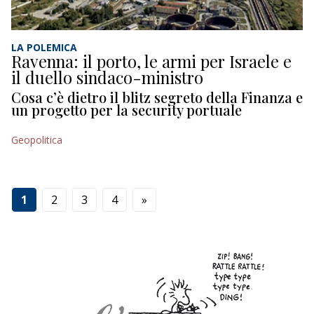
LA POLEMICA
Ravenna: il porto, le armi per Israele e
il duello sindaco-ministro
Cosa c’è dietro il blitz segreto della Finanza e
un progetto per la security portuale
Geopolitica
1
2
3
4
»