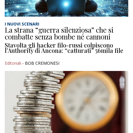
I NUOVI SCENARI
La strana “guerra silenziosa” che si
combatte senza bombe né cannoni
Stavolta gli hacker filo-russi colpiscono
l’Authority di Ancona: “catturati” 56mila file
Editoriali
- BOB CREMONESI