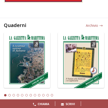
Quaderni
Archivio
CHIAMA
SCRIVI