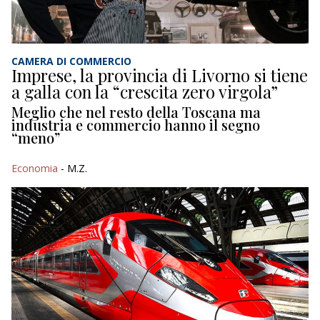
CAMERA DI COMMERCIO
Imprese, la provincia di Livorno si tiene
a galla con la “crescita zero virgola”
Meglio che nel resto della Toscana ma
industria e commercio hanno il segno
“meno”
Economia
- M.Z.