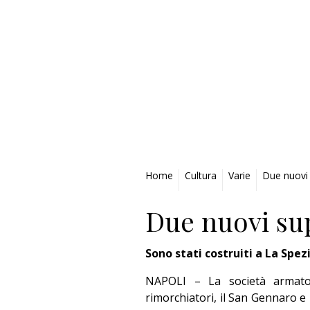
Privacy Policy
Home
Cultura
Varie
Due nuovi
Due nuovi su
Sono stati costruiti a La Spe
NAPOLI – La società armator
rimorchiatori, il San Gennaro e 