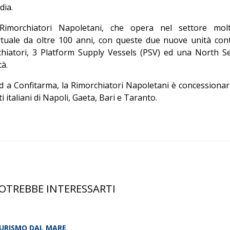
dia.
 Rimorchiatori Napoletani, che opera nel settore mol
ortuale da oltre 100 anni, con queste due nuove unità con
hiatori, 3 Platform Supply Vessels (PSV) ed una North S
tà.
d a Confitarma, la Rimorchiatori Napoletani è concessionar
i italiani di Napoli, Gaeta, Bari e Taranto.
OTREBBE INTERESSARTI
URISMO DAL MARE