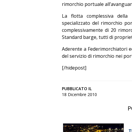
rimorchio portuale all’avanguar
La flotta complessiva della
specializzato del rimorchio p
complessivamente di 20 rimorc
Standard barge, tutti di proprie
Aderente a Federimorchiatori e
del servizio di rimorchio nei port
[/hidepost]
PUBBLICATO IL
18 Dicembre 2010
P
T