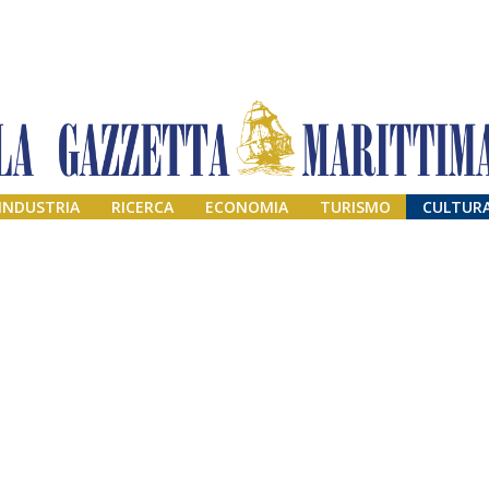
INDUSTRIA
RICERCA
ECONOMIA
TURISMO
CULTUR