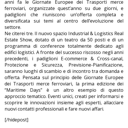
anni fa le Giornate Europee dei Trasporti merce
ferroviari, organizzate quest’anno su due giorni, e
padiglioni che riuniscono un’offerta completa e
diversificata sui temi al centro dell’evoluzione del
settore.
Ne citerei tre. Il nuovo spazio Industrial & Logistics Real
Estate Show, dotato di un teatro da 50 posti e di un
programma di conferenze totalmente dedicato agli
edifici logistici. A fronte del successo riscosso negli anni
precedenti, i padiglioni E-commerce & Cross-canal,
Protezione e Sicurezza, Previsione-Pianificazione,
saranno luoghi di scambio e di incontro tra domanda e
offerta. Pensata sul principio delle Giornate Europee
dei Trasporti merce ferroviari, la prima edizione dei
“Maritime Days” è un altro esempio di questo
approccio tematico. Eventi unici, creati per informarsi e
scoprire le innovazioni insieme agli esperti, allacciare
nuovi contatti professionali e fare nuovi affari.
[/hidepost]