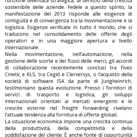
funzione diventata strategica, al servizio della crescita
sostenibile delle aziende. Fedele a questo spirito, la
manifestazione del 2013 risponde alle esigenze di
contiguità e di convergenza tra la movimentazione e la
logistica. Esigenze verificate in tutto il mondo, che si
traducono nel consolidamento delle offerte degli
operatori e in una maggiore apertura a livello
internazionale.
Nella movimentazione, nell’automazione, nella
gestione delle scorte e dei flussi delle merci, gli accordi
di collaborazione recentemente conclusi tra Fives
Cinetic e KLS, tra Cegid e Clerversys, o l’acquisto della
società di software ISA da parte di Jungheinrich,
testimoniano questa evoluzione. Presso i fornitori di
servizi di trasporto e logistica, gli sviluppi
internazionali orientati ai mercati emergenti e le
crescite esterne nel freight forwarding rivelano
l’attuale tendenza alla fornitura di offerte globali.
La situazione economica impone una crescita continua
della produttività, della competitività e della
soddisfazione del cliente. È anche fonte di opportunità