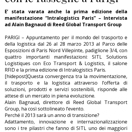
ECONOMIA
E’ stata varata anche la prima edizione della
TURISMO
manifestazione “Intralogistics Paris” – Intervista
ad Alain Bagnaud di Reed Global Transport Group
CULTURA
PARIGI – Appuntamento per il mondo del trasporto e
NAUTICA
della logistica dal 26 al 28 marzo 2013 al Parco delle
Esposizioni di Paris Nord Villepinte, padiglione 3/4, con
quattro importanti manifestazioni: SITL Solutions
EDITORIALI
Logistiques con Eco Transport & Logistics, il salone
RFID e la prima edizione di Intralogistics Paris.
[hidepost]Questa convergenza tra la movimentazione,
il trasporto e la logistica attraverso l’offerta di
soluzioni, prodotti e servizi sostenibili, risponde alle
attese di un mercato in piena evoluzione.
Alain Bagnaud, direttore di Reed Global Transport
Group, ha così sottolineato l’evento.
Perché il 2013 sarà un anno di transizione?
Adattamento, innovazione e internazionalizzazione
sono i tre pilastri che fanno di SITL uno dei maggiori