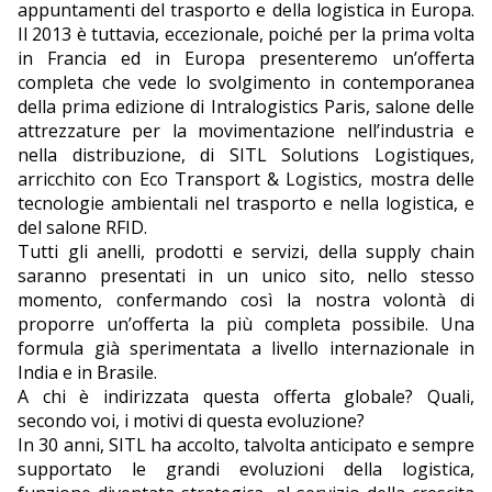
appuntamenti del trasporto e della logistica in Europa.
Il 2013 è tuttavia, eccezionale, poiché per la prima volta
in Francia ed in Europa presenteremo un’offerta
completa che vede lo svolgimento in contemporanea
della prima edizione di Intralogistics Paris, salone delle
attrezzature per la movimentazione nell’industria e
nella distribuzione, di SITL Solutions Logistiques,
arricchito con Eco Transport & Logistics, mostra delle
tecnologie ambientali nel trasporto e nella logistica, e
del salone RFID.
Tutti gli anelli, prodotti e servizi, della supply chain
saranno presentati in un unico sito, nello stesso
momento, confermando così la nostra volontà di
proporre un’offerta la più completa possibile. Una
formula già sperimentata a livello internazionale in
India e in Brasile.
A chi è indirizzata questa offerta globale? Quali,
secondo voi, i motivi di questa evoluzione?
In 30 anni, SITL ha accolto, talvolta anticipato e sempre
supportato le grandi evoluzioni della logistica,