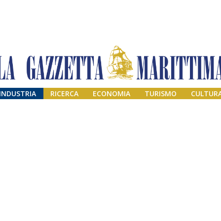
INDUSTRIA
RICERCA
ECONOMIA
TURISMO
CULTUR