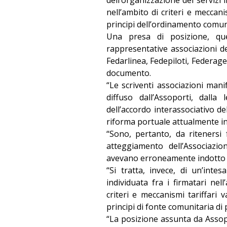
nell’ambito di criteri e meccani
principi dell’ordinamento comun
Una presa di posizione, que
rappresentative associazioni d
Fedarlinea, Fedepiloti, Federag
documento.
“Le scriventi associazioni ma
diffuso dall’Assoporti, dall
dell’accordo interassociativo de
riforma portuale attualmente in
“Sono, pertanto, da ritenersi
atteggiamento dell’Associazio
avevano erroneamente indotto p
“Si tratta, invece, di un’inte
individuata fra i firmatari nel
criteri e meccanismi tariffari 
principi di fonte comunitaria di 
“La posizione assunta da Assopo