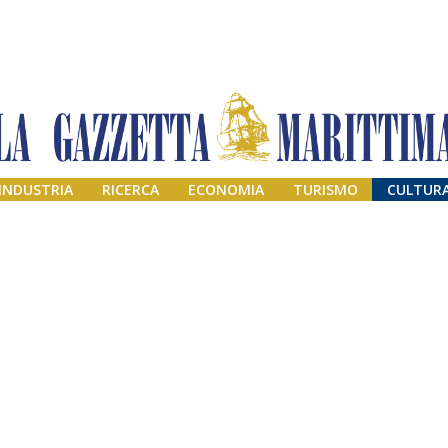
INDUSTRIA
RICERCA
ECONOMIA
TURISMO
CULTUR