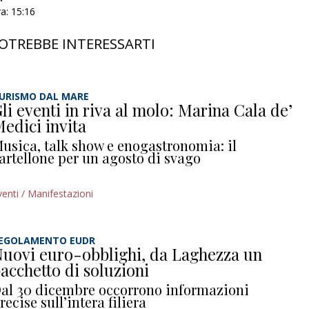
ra: 15:16
OTREBBE INTERESSARTI
URISMO DAL MARE
li eventi in riva al molo: Marina Cala de’
edici invita
usica, talk show e enogastronomia: il
artellone per un agosto di svago
venti / Manifestazioni
EGOLAMENTO EUDR
uovi euro-obblighi, da Laghezza un
acchetto di soluzioni
al 30 dicembre occorrono informazioni
recise sull’intera filiera