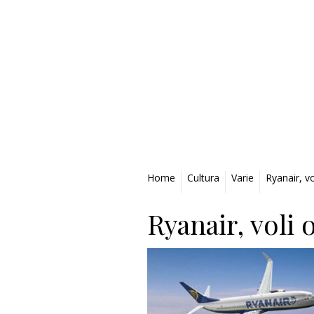
Privacy Policy
Home
Cultura
Varie
Ryanair, vo
Ryanair, voli 