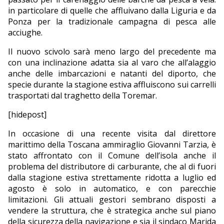
in particolare di quelle che affluivano dalla Liguria e da
Ponza per la tradizionale campagna di pesca alle
acciughe.
Il nuovo scivolo sarà meno largo del precedente ma
con una inclinazione adatta sia al varo che all’alaggio
anche delle imbarcazioni e natanti del diporto, che
specie durante la stagione estiva affluiscono sui carrelli
trasportati dal traghetto della Toremar.
[hidepost]
In occasione di una recente visita dal direttore
marittimo della Toscana ammiraglio Giovanni Tarzia, è
stato affrontato con il Comune dell’isola anche il
problema del distributore di carburante, che al di fuori
dalla stagione estiva strettamente ridotta a luglio ed
agosto è solo in automatico, e con parecchie
limitazioni. Gli attuali gestori sembrano disposti a
vendere la struttura, che è strategica anche sul piano
della sicurezza della navigazione e sia il sindaco Marida