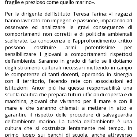
fragile e prezioso come quello marino».
Per la dirigente dell’Istituto Teresa Farina: «I ragazzi
hanno lavorato con impegno e passione, imparando ad
osservare ed analizzare le gravi conseguenze di
comportamenti non corretti e di politiche ambientali
scellerate. La conoscenza e l’approfondimento critico
possono costituire armi potentissime per
sensibilizzare i giovani a comportamenti rispettosi
dell’ambiente. Saranno in grado di farlo se li dotiamo
degli strumenti culturali necessari mettendo in campo
le competenze di tanti docenti, operando in sinergia
con il territorio, facendo rete con associazioni ed
istituzioni. Ancor più ha questa responsabilità una
scuola nautica che prepara futuri ufficiali di coperta e di
macchina, giovani che vivranno per il mare e con il
mare e che saranno chiamati a mettere in atto e
garantire il rispetto delle procedure di salvaguardia
dell’ambiente marino. La tutela dell’ambiente è una
cultura che si costruisce lentamente nel tempo, in
primo luogo sui banchi di scuola, anche attraverso