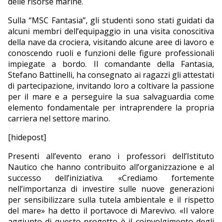
delle risorse marine.
Sulla “MSC Fantasia”, gli studenti sono stati guidati da
alcuni membri dell’equipaggio in una visita conoscitiva
della nave da crociera, visitando alcune aree di lavoro e
conoscendo ruoli e funzioni delle figure professionali
impiegate a bordo. Il comandante della Fantasia,
Stefano Battinelli, ha consegnato ai ragazzi gli attestati
di partecipazione, invitando loro a coltivare la passione
per il mare e a perseguire la sua salvaguardia come
elemento fondamentale per intraprendere la propria
carriera nel settore marino.
[hidepost]
Presenti all’evento erano i professori dell’Istituto
Nautico che hanno contribuito all’organizzazione e al
successo dell’iniziativa. «Crediamo fortemente
nell’importanza di investire sulle nuove generazioni
per sensibilizzare sulla tutela ambientale e il rispetto
del mare» ha detto il portavoce di Marevivo. «Il valore
aggiunto di questo progetto è il coinvolgimento degli