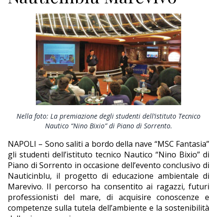
ECONOMIA
TURISMO
CULTURA
NAUTICA
EDITORIALI
Nella foto: La premiazione degli studenti dell’istituto Tecnico
Nautico “Nino Bixio” di Piano di Sorrento.
NAPOLI – Sono saliti a bordo della nave “MSC Fantasia”
gli studenti dell’istituto tecnico Nautico “Nino Bixio” di
Piano di Sorrento in occasione dell’evento conclusivo di
Nauticinblu, il progetto di educazione ambientale di
Marevivo. Il percorso ha consentito ai ragazzi, futuri
professionisti del mare, di acquisire conoscenze e
competenze sulla tutela dell’ambiente e la sostenibilità