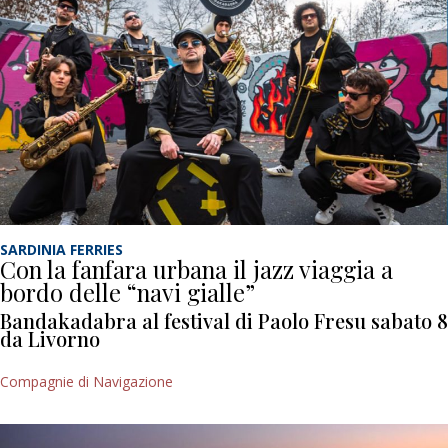
SARDINIA FERRIES
Con la fanfara urbana il jazz viaggia a
bordo delle “navi gialle”
Bandakadabra al festival di Paolo Fresu sabato 8
da Livorno
Compagnie di Navigazione