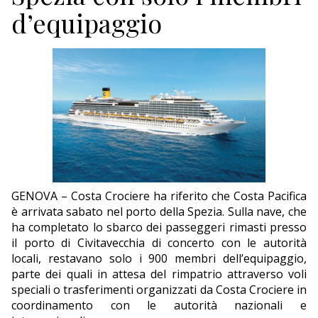
ECONOMIA
d’equipaggio
TURISMO
CULTURA
NAUTICA
EDITORIALI
GENOVA – Costa Crociere ha riferito che Costa Pacifica
è arrivata sabato nel porto della Spezia. Sulla nave, che
ha completato lo sbarco dei passeggeri rimasti presso
il porto di Civitavecchia di concerto con le autorità
locali, restavano solo i 900 membri dell’equipaggio,
parte dei quali in attesa del rimpatrio attraverso voli
speciali o trasferimenti organizzati da Costa Crociere in
coordinamento con le autorità nazionali e