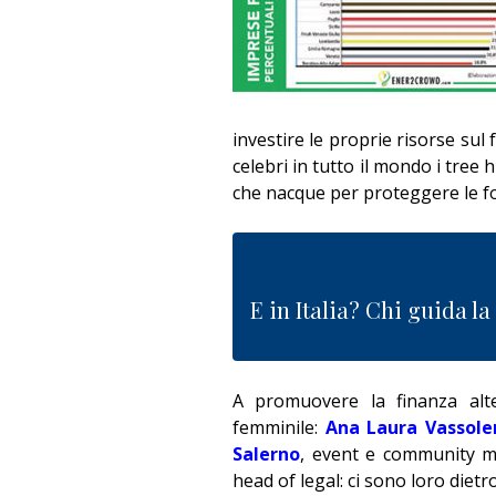
investire le proprie risorse sul
celebri in tutto il mondo i tree
che nacque per proteggere le fo
E in Italia? Chi guida l
A promuovere la finanza alt
femminile:
Ana Laura Vassole
Salerno
, event e community 
head of legal: ci sono loro diet