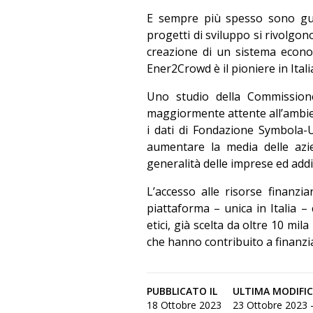
E sempre più spesso sono gui
progetti di sviluppo si rivolgo
creazione di un sistema econom
Ener2Crowd è il pioniere in Itali
Uno studio della Commissio
maggiormente attente all’ambien
i dati di Fondazione Symbola-
aumentare la media delle azie
generalità delle imprese ed addi
L’accesso alle risorse finanz
piattaforma – unica in Italia 
etici, già scelta da oltre 10 mil
che hanno contribuito a finanziar
PUBBLICATO IL
ULTIMA MODIFI
18 Ottobre 2023
23 Ottobre 2023 -