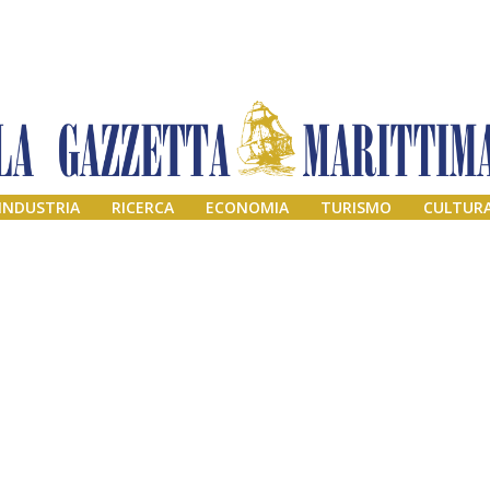
INDUSTRIA
RICERCA
ECONOMIA
TURISMO
CULTUR