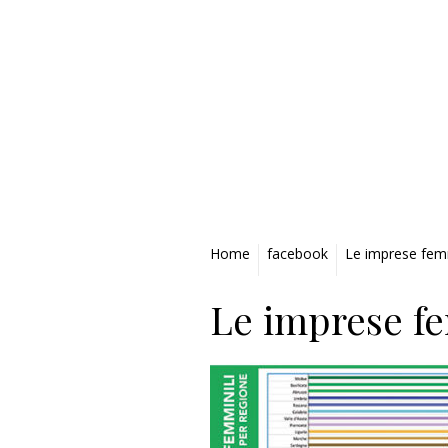
Privacy Policy
Home
facebook
Le imprese femmi
Le imprese fem