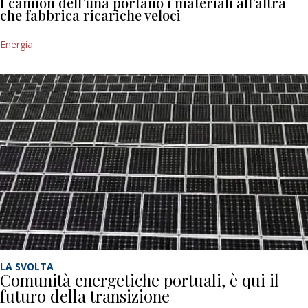
I camion dell’una portano i materiali all’altra
che fabbrica ricariche veloci
Energia
LA SVOLTA
Comunità energetiche portuali, è qui il
futuro della transizione