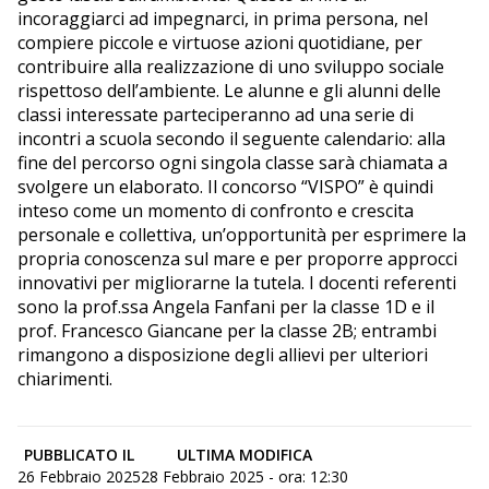
incoraggiarci ad impegnarci, in prima persona, nel
compiere piccole e virtuose azioni quotidiane, per
contribuire alla realizzazione di uno sviluppo sociale
rispettoso dell’ambiente. Le alunne e gli alunni delle
classi interessate parteciperanno ad una serie di
incontri a scuola secondo il seguente calendario: alla
fine del percorso ogni singola classe sarà chiamata a
svolgere un elaborato. Il concorso “VISPO” è quindi
inteso come un momento di confronto e crescita
personale e collettiva, un’opportunità per esprimere la
propria conoscenza sul mare e per proporre approcci
innovativi per migliorarne la tutela. I docenti referenti
sono la prof.ssa Angela Fanfani per la classe 1D e il
prof. Francesco Giancane per la classe 2B; entrambi
rimangono a disposizione degli allievi per ulteriori
chiarimenti.
PUBBLICATO IL
ULTIMA MODIFICA
26 Febbraio 2025
28 Febbraio 2025 - ora: 12:30