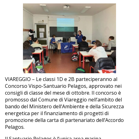
ECONOMIA
TURISMO
CULTURA
NAUTICA
EDITORIALI
VIAREGGIO – Le classi 1D e 2B parteciperanno al
Concorso Vispo-Santuario Pelagos, approvato nei
consigli di classe del mese di ottobre. Il concorso è
promosso dal Comune di Viareggio nell’ambito del
bando del Ministero dell’Ambiente e della Sicurezza
energetica per il finanziamento di progetti di
promozione della carta di partenariato dell’Accordo
Pelagos.
Il Santuario Pelagos è l’unica area marina