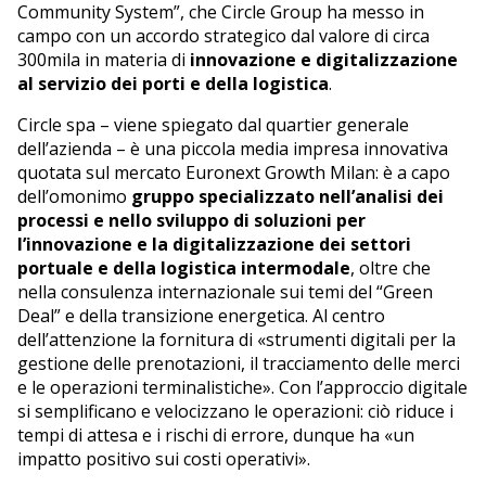
Community System”, che Circle Group ha messo in
campo con un accordo strategico dal valore di circa
300mila in materia di
innovazione e digitalizzazione
al servizio dei porti e della logistica
.
Circle spa – viene spiegato dal quartier generale
dell’azienda – è una piccola media impresa innovativa
quotata sul mercato Euronext Growth Milan: è a capo
dell’omonimo
gruppo specializzato nell’analisi dei
processi e nello sviluppo di soluzioni per
l’innovazione e la digitalizzazione dei settori
portuale e della logistica intermodale
, oltre che
nella consulenza internazionale sui temi del “Green
Deal” e della transizione energetica. Al centro
dell’attenzione la fornitura di «strumenti digitali per la
gestione delle prenotazioni, il tracciamento delle merci
e le operazioni terminalistiche». Con l’approccio digitale
si semplificano e velocizzano le operazioni: ciò riduce i
tempi di attesa e i rischi di errore, dunque ha «un
impatto positivo sui costi operativi».