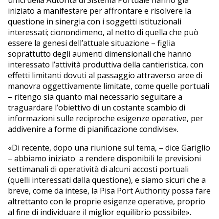
iniziato a manifestare per affrontare e risolvere la
questione in sinergia con i soggetti istituzionali
interessati; cionondimeno, al netto di quella che può
essere la genesi dell’attuale situazione – figlia
soprattutto degli aumenti dimensionali che hanno
interessato l’attività produttiva della cantieristica, con
effetti limitanti dovuti al passaggio attraverso aree di
manovra oggettivamente limitate, come quelle portuali
– ritengo sia quanto mai necessario seguitare a
traguardare l’obiettivo di un costante scambio di
informazioni sulle reciproche esigenze operative, per
addivenire a forme di pianificazione condivise».
«Di recente, dopo una riunione sul tema, – dice Gariglio
– abbiamo iniziato a rendere disponibili le previsioni
settimanali di operatività di alcuni accosti portuali
(quelli interessati dalla questione), e siamo sicuri che a
breve, come da intese, la Pisa Port Authority possa fare
altrettanto con le proprie esigenze operative, proprio
al fine di individuare il miglior equilibrio possibile».