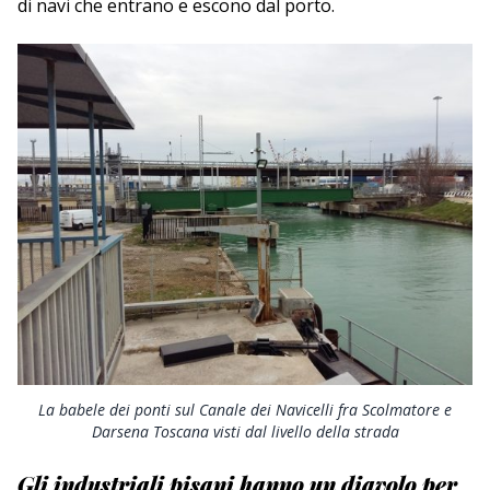
di navi che entrano e escono dal porto.
La babele dei ponti sul Canale dei Navicelli fra Scolmatore e
Darsena Toscana visti dal livello della strada
Gli industriali pisani hanno un diavolo per