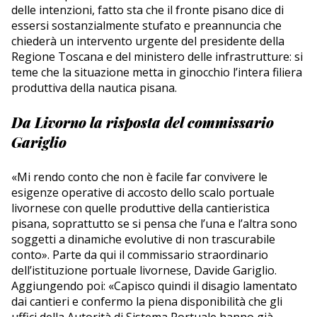
delle intenzioni, fatto sta che il fronte pisano dice di
essersi sostanzialmente stufato e preannuncia che
chiederà un intervento urgente del presidente della
Regione Toscana e del ministero delle infrastrutture: si
teme che la situazione metta in ginocchio l’intera filiera
produttiva della nautica pisana.
Da Livorno la risposta del commissario
Gariglio
«Mi rendo conto che non è facile far convivere le
esigenze operative di accosto dello scalo portuale
livornese con quelle produttive della cantieristica
pisana, soprattutto se si pensa che l’una e l’altra sono
soggetti a dinamiche evolutive di non trascurabile
conto». Parte da qui il commissario straordinario
dell’istituzione portuale livornese, Davide Gariglio.
Aggiungendo poi: «Capisco quindi il disagio lamentato
dai cantieri e confermo la piena disponibilità che gli
uffici della Autorità di Sistema Portuale hanno già