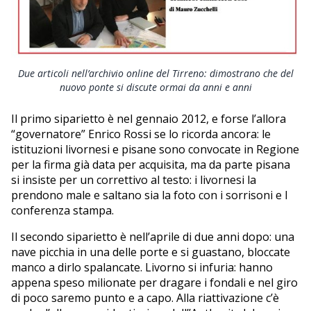
Due articoli nell’archivio online del Tirreno: dimostrano che del
nuovo ponte si discute ormai da anni e anni
Il primo siparietto è nel gennaio 2012, e forse l’allora
“governatore” Enrico Rossi se lo ricorda ancora: le
istituzioni livornesi e pisane sono convocate in Regione
per la firma già data per acquisita, ma da parte pisana
si insiste per un correttivo al testo: i livornesi la
prendono male e saltano sia la foto con i sorrisoni e l
conferenza stampa.
Il secondo siparietto è nell’aprile di due anni dopo: una
nave picchia in una delle porte e si guastano, bloccate
manco a dirlo spalancate. Livorno si infuria: hanno
appena speso milionate per dragare i fondali e nel giro
di poco saremo punto e a capo. Alla riattivazione c’è