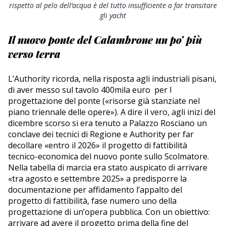
rispetto al pelo dell’acqua è del tutto insufficiente a far transitare
gli yacht
Il nuovo ponte del Calambrone un po’ più
verso terra
L’Authority ricorda, nella risposta agli industriali pisani,
di aver messo sul tavolo 400mila euro per l
progettazione del ponte («risorse già stanziate nel
piano triennale delle opere»). A dire il vero, agli inizi del
dicembre scorso si era tenuto a Palazzo Rosciano un
conclave dei tecnici di Regione e Authority per far
decollare «entro il 2026» il progetto di fattibilità
tecnico-economica del nuovo ponte sullo Scolmatore.
Nella tabella di marcia era stato auspicato di arrivare
«tra agosto e settembre 2025» a predisporre la
documentazione per affidamento l’appalto del
progetto di fattibilità, fase numero uno della
progettazione di un’opera pubblica. Con un obiettivo:
arrivare ad avere il progetto prima della fine del