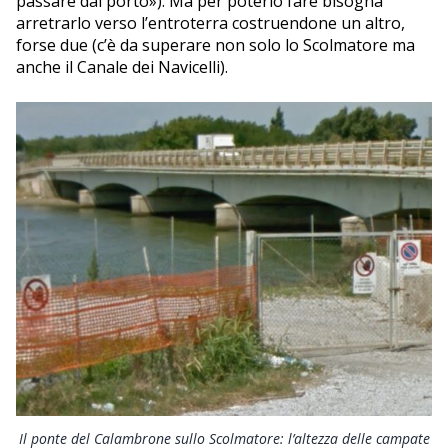
passare dal porto»). Ma per poterlo fare bisogna
arretrarlo verso l’entroterra costruendone un altro,
forse due (c’è da superare non solo lo Scolmatore ma
anche il Canale dei Navicelli).
Il ponte del Calambrone sullo Scolmatore: l’altezza delle campate