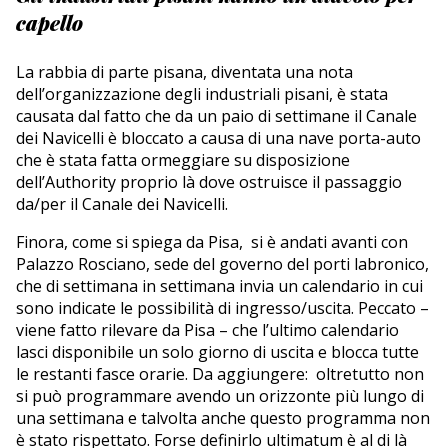
capello
La rabbia di parte pisana, diventata una nota
dell’organizzazione degli industriali pisani, è stata
causata dal fatto che da un paio di settimane il Canale
dei Navicelli è bloccato a causa di una nave porta-auto
che è stata fatta ormeggiare su disposizione
dell’Authority proprio là dove ostruisce il passaggio
da/per il Canale dei Navicelli.
Finora, come si spiega da Pisa, si è andati avanti con
Palazzo Rosciano, sede del governo del porti labronico,
che di settimana in settimana invia un calendario in cui
sono indicate le possibilità di ingresso/uscita. Peccato –
viene fatto rilevare da Pisa – che l’ultimo calendario
lasci disponibile un solo giorno di uscita e blocca tutte
le restanti fasce orarie. Da aggiungere: oltretutto non
si può programmare avendo un orizzonte più lungo di
una settimana e talvolta anche questo programma non
è stato rispettato. Forse definirlo ultimatum è al di là