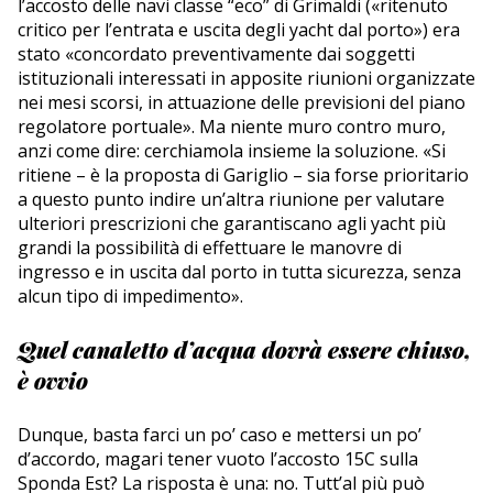
l’accosto delle navi classe “eco” di Grimaldi («ritenuto
critico per l’entrata e uscita degli yacht dal porto») era
stato «concordato preventivamente dai soggetti
istituzionali interessati in apposite riunioni organizzate
nei mesi scorsi, in attuazione delle previsioni del piano
regolatore portuale». Ma niente muro contro muro,
anzi come dire: cerchiamola insieme la soluzione. «Si
ritiene – è la proposta di Gariglio – sia forse prioritario
a questo punto indire un’altra riunione per valutare
ulteriori prescrizioni che garantiscano agli yacht più
grandi la possibilità di effettuare le manovre di
ingresso e in uscita dal porto in tutta sicurezza, senza
alcun tipo di impedimento».
Quel canaletto d’acqua dovrà essere chiuso,
è ovvio
Dunque, basta farci un po’ caso e mettersi un po’
d’accordo, magari tener vuoto l’accosto 15C sulla
Sponda Est? La risposta è una: no. Tutt’al più può