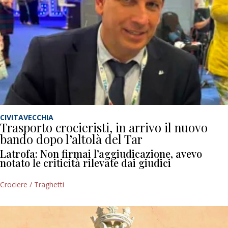
CIVITAVECCHIA
Trasporto crocieristi, in arrivo il nuovo
bando dopo l’altolà del Tar
Latrofa: Non firmai l’aggiudicazione, avevo
notato le criticità rilevate dai giudici
Crociere / Traghetti