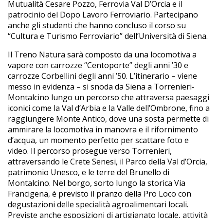
Mutualità Cesare Pozzo, Ferrovia Val D’Orcia e il
patrocinio del Dopo Lavoro Ferroviario. Partecipano
anche gli studenti che hanno concluso il corso su
“Cultura e Turismo Ferroviario” dell’Università di Siena.
Il Treno Natura sarà composto da una locomotiva a
vapore con carrozze “Centoporte” degli anni ’30 e
carrozze Corbellini degli anni ’50. L’itinerario – viene
messo in evidenza – si snoda da Siena a Torrenieri-
Montalcino lungo un percorso che attraversa paesaggi
iconici come la Val d’Arbia e la Valle dell’Ombrone, fino a
raggiungere Monte Antico, dove una sosta permette di
ammirare la locomotiva in manovra e il rifornimento
d’acqua, un momento perfetto per scattare foto e
video. Il percorso prosegue verso Torrenieri,
attraversando le Crete Senesi, il Parco della Val d’Orcia,
patrimonio Unesco, e le terre del Brunello di
Montalcino. Nel borgo, sorto lungo la storica Via
Francigena, è previsto il pranzo della Pro Loco con
degustazioni delle specialità agroalimentari locali.
Previste anche esposizioni di artigianato locale, attività