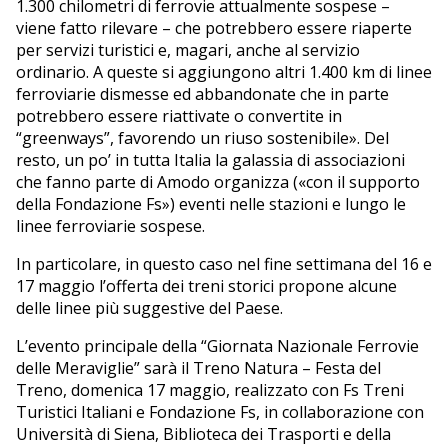
1.300 chilometri di ferrovie attualmente sospese –
viene fatto rilevare – che potrebbero essere riaperte
per servizi turistici e, magari, anche al servizio
ordinario. A queste si aggiungono altri 1.400 km di linee
ferroviarie dismesse ed abbandonate che in parte
potrebbero essere riattivate o convertite in
“greenways”, favorendo un riuso sostenibile». Del
resto, un po’ in tutta Italia la galassia di associazioni
che fanno parte di Amodo organizza («con il supporto
della Fondazione Fs») eventi nelle stazioni e lungo le
linee ferroviarie sospese.
In particolare, in questo caso nel fine settimana del 16 e
17 maggio l’offerta dei treni storici propone alcune
delle linee più suggestive del Paese.
L’evento principale della “Giornata Nazionale Ferrovie
delle Meraviglie” sarà il Treno Natura – Festa del
Treno, domenica 17 maggio, realizzato con Fs Treni
Turistici Italiani e Fondazione Fs, in collaborazione con
Università di Siena, Biblioteca dei Trasporti e della