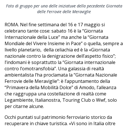
Foto di gruppo per una delle iniziatuve della pecedente Giornata
delle Ferrovie delle Meraviglie
ROMA. Nel fine settimana del 16 e 17 maggio si
celebrano tante cose: sabato 16 è la “Giornata
Internazionale della Luce” ma anche la “Giornata
Mondiale del Vivere Insieme in Pace” o quella, sempre a
livello planetario, della celiachia ed è la «Giornata
nazionale contro la denigrazione dell’aspetto fisico”;
l’indomani è soprattutto la “Giornata internazionale
contro l’omotransfobia”. Una galassia di realtà
ambientalista l’ha proclamata la “Giornata Nazionale
Ferrovie delle Meraviglie”: è l’appuntamento della
“Primavera della Mobilità Dolce” di Amodo, l’alleanza
che raggruppa una costellazione di realtà come
Legambiente, Italianostra, Touring Club o Wwf, solo
per citarne alcune.
Occhi puntati sul patrimonio ferroviario storico da
recuperare in chiave turistica. «Vi sono in Italia oltre