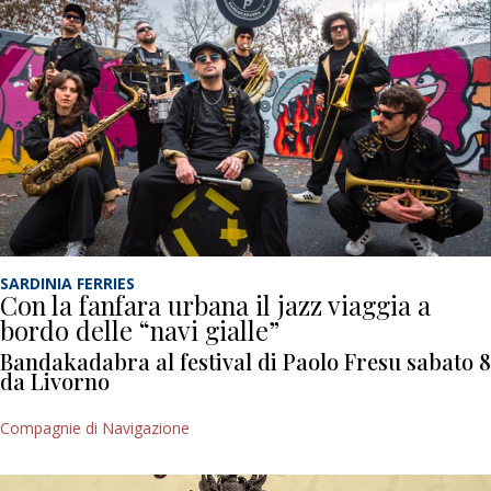
SARDINIA FERRIES
Con la fanfara urbana il jazz viaggia a
bordo delle “navi gialle”
Bandakadabra al festival di Paolo Fresu sabato 8
da Livorno
Compagnie di Navigazione