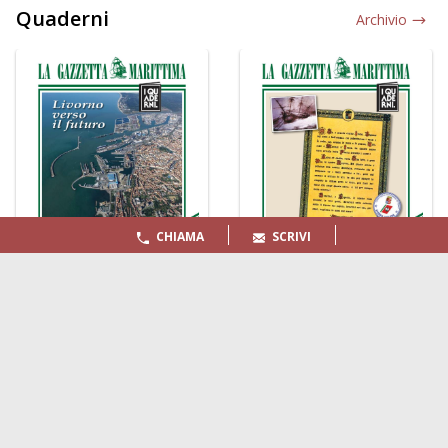
Quaderni
Archivio
CHIAMA
SCRIVI
LA GAZZETTA MARITTIMA
Indirizzo:
Scali D'Azeglio, 20, 57123 Livorno
Telefono:
0586 893358