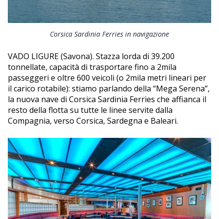
Corsica Sardinia Ferries in navigazione
VADO LIGURE (Savona). Stazza lorda di 39.200
tonnellate, capacità di trasportare fino a 2mila
passeggeri e oltre 600 veicoli (o 2mila metri lineari per
il carico rotabile): stiamo parlando della “Mega Serena”,
la nuova nave di Corsica Sardinia Ferries che affianca il
resto della flotta su tutte le linee servite dalla
Compagnia, verso Corsica, Sardegna e Baleari.