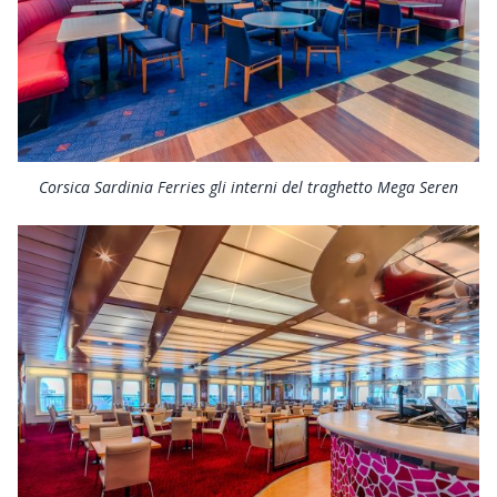
Corsica Sardinia Ferries gli interni del traghetto Mega Seren