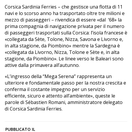
Corsica Sardinia Ferries – che gestisce una flotta di 11
navi e lo scorso anno ha trasportato oltre tre milioni e
mezzo di passeggeri – rivendica di essere «dal ‘68» la
prima compagnia di navigazione privata per il numero
di passeggeri trasportati sulla Corsica: l’isola francese è
«collegata da Sète, Tolone, Nizza, Savona e Livorno e,
in alta stagione, da Piombino» mentre la Sardegna è
«collegata da Livorno, Nizza, Tolone e Sète e, in alta
stagione, da Piombino». Le linee verso le Baleari sono
attive dalla primavera all’autunno.
«L’ingresso della “Mega Serena” rappresenta un
ulteriore e fondamentale passo per la nostra crescita e
conferma il costante impegno per un servizio
efficiente, sicuro e attento all’ambiente», queste le
parole di Sébastien Romani, amministratore delegato
di Corsica Sardinia Ferries.
PUBBLICATO IL