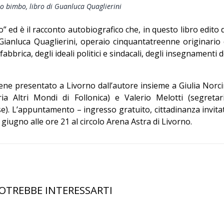
o bimbo, libro di Guanluca Quaglierini
” ed è il racconto autobiografico che, in questo libro edito 
ianluca Quaglierini, operaio cinquantatreenne originario 
abbrica, degli ideali politici e sindacali, degli insegnamenti d
 viene presentato a Livorno dall’autore insieme a Giulia Norci
eria Altri Mondi di Follonica) e Valerio Melotti (segretar
se). L’appuntamento – ingresso gratuito, cittadinanza invita
 giugno alle ore 21 al circolo Arena Astra di Livorno.
OTREBBE INTERESSARTI