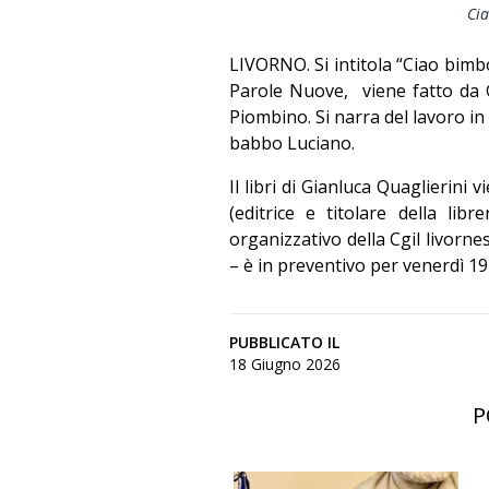
Cia
LIVORNO. Si intitola “Ciao bimbo
Parole Nuove, viene fatto da G
Piombino. Si narra del lavoro in f
babbo Luciano.
Il libri di Gianluca Quaglierini
(editrice e titolare della libr
organizzativo della Cgil livorne
– è in preventivo per venerdì 19
PUBBLICATO IL
18 Giugno 2026
P