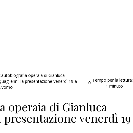
L’autobiografia operaia di Gianluca
Tempo per la lettura:
Quaglierini: la presentazione venerdì 19 a
1
minuto
Livorno
ia operaia di Gianluca
a presentazione venerdì 19
Addio amico