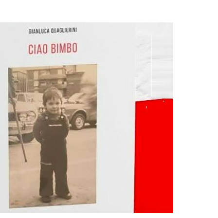
Giorgio
Editoriale