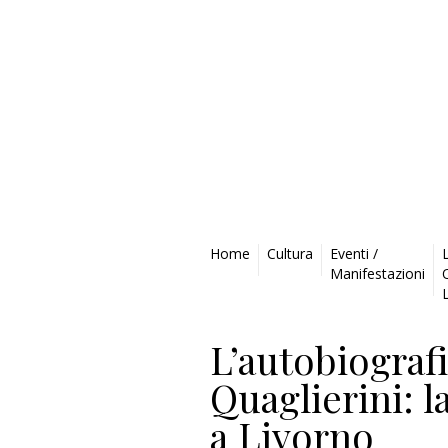
Privacy Policy
Home
Cultura
Eventi /
Manifestazioni
L’autobiograf
Quaglierini: l
a Livorno