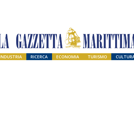
INDUSTRIA
RICERCA
ECONOMIA
TURISMO
CULTUR