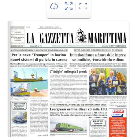
ECONOMIA
TURISMO
CULTURA
NAUTICA
EDITORIALI