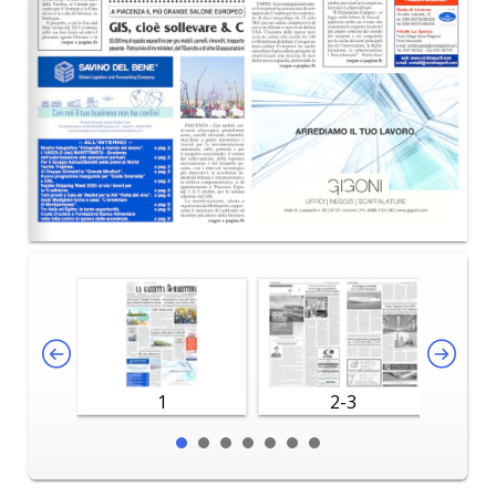
1
2-3