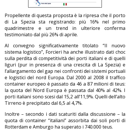
Propellente di questa proposta è la ripresa che il porto
di La Spezia sta registrando: più 16% nel primo
quadrimestre e un trend in ulteriore conferma
testimoniato dal più 26% di aprile.
Al convegno significativamente titolato “Il nuovo
sistema logistico”, Forcieri ha anche illustrato dati choc
sulla perdita di competitività dei porti italiani e di quelli
liguri (pur in presenza di una crescita di La Spezia) e
l’allargamento del gap nei confronti dei sistemi portuali
e logistici del nord Europa. Dal 2000 al 2008 il traffico
container europeo è passato da 46 a 87 milioni di teus:
la quota del Nord Europa è passata dal 40% al 42%. I
porti italiani sono scesi dal 15,2 all’11,9%. Quelli dell’alto
Tirreno è precipitato dal 6,5 al 4,7%.
Inoltre – secondo i dati scaturiti dalla discussione – la
quota di container “italiani” assorbita dai soli porti di
Rotterdam e Amburgo ha superato i 740.000 teus.