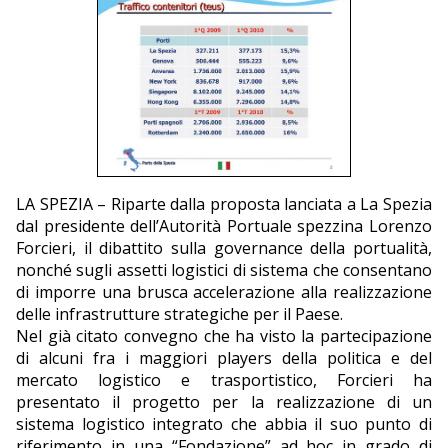
EDITORIALI
LA SPEZIA – Riparte dalla proposta lanciata a La Spezia
dal presidente dell’Autorità Portuale spezzina Lorenzo
Forcieri, il dibattito sulla governance della portualità,
nonché sugli assetti logistici di sistema che consentano
di imporre una brusca accelerazione alla realizzazione
delle infrastrutture strategiche per il Paese.
Nel già citato convegno che ha visto la partecipazione
di alcuni fra i maggiori players della politica e del
mercato logistico e trasportistico, Forcieri ha
presentato il progetto per la realizzazione di un
sistema logistico integrato che abbia il suo punto di
riferimento in una “Fondazione” ad hoc in grado di