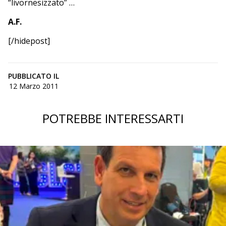
“livornesizzato” …
A.F.
[/hidepost]
PUBBLICATO IL
12 Marzo 2011
POTREBBE INTERESSARTI