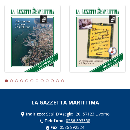
LA GAZZETTA MARITTIMA
Indirizzo:
Scali D'Azeglio, 20, 57123 Livorno
Telefono:
0586 893358
Fax:
0586 892324