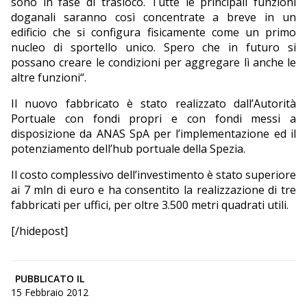
sono in fase di trasloco. Tutte le principali funzioni
doganali saranno così concentrate a breve in un
edificio che si configura fisicamente come un primo
nucleo di sportello unico. Spero che in futuro si
possano creare le condizioni per aggregare lì anche le
altre funzioni“.
Il nuovo fabbricato è stato realizzato dall’Autorità
Portuale con fondi propri e con fondi messi a
disposizione da ANAS SpA per l’implementazione ed il
potenziamento dell’hub portuale della Spezia.
Il costo complessivo dell’investimento è stato superiore
ai 7 mln di euro e ha consentito la realizzazione di tre
fabbricati per uffici, per oltre 3.500 metri quadrati utili.
[/hidepost]
PUBBLICATO IL
15 Febbraio 2012