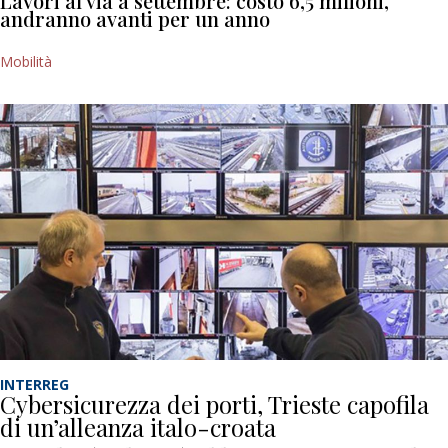
Lavori al via a settembre: costo 6,5 milioni,
andranno avanti per un anno
Mobilità
INTERREG
Cybersicurezza dei porti, Trieste capofila
di un’alleanza italo-croata