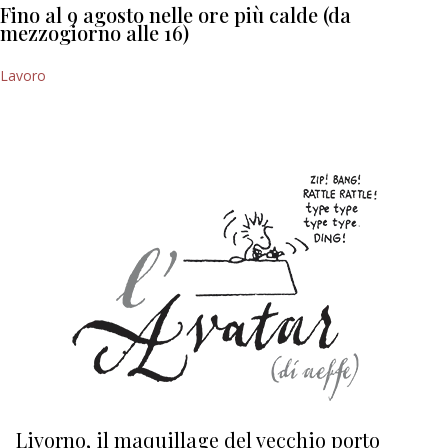
Fino al 9 agosto nelle ore più calde (da
mezzogiorno alle 16)
Lavoro
Livorno, il maquillage del vecchio porto
L