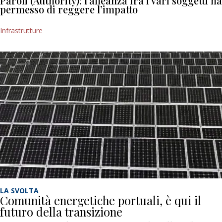
Paroli (Authority): l’alleanza fra i vari soggetti ha
permesso di reggere l’impatto
Infrastrutture
LA SVOLTA
Comunità energetiche portuali, è qui il
futuro della transizione