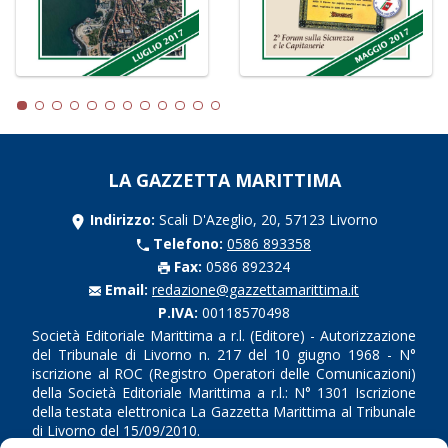
LA GAZZETTA MARITTIMA
Indirizzo:
Scali D'Azeglio, 20, 57123 Livorno
Telefono:
0586 893358
Fax:
0586 892324
Email:
redazione@gazzettamarittima.it
P.IVA:
00118570498
Società Editoriale Marittima a r.l. (Editore) - Autorizzazione
del Tribunale di Livorno n. 217 del 10 giugno 1968 - N°
iscrizione al ROC (Registro Operatori delle Comunicazioni)
della Società Editoriale Marittima a r.l.: N° 1301 Iscrizione
della testata elettronica La Gazzetta Marittima al Tribunale
di Livorno del 15/09/2010.