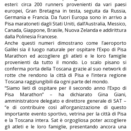
esteri: circa 200 runners provenienti da vari paesi
europei, Gran Bretagna in testa, seguita da Russia,
Germania e Francia. Da fuori Europa sono in arrivo a
Pisa maratoneti dagli Stati Uniti, dall’Australia, Messico,
Canada, Giappone, Brasile, Nuova Zelanda e addirittura
dalla Polinesia Francese.
Anche questi numeri dimostrano come l’aeroporto
Galilei sia il luogo naturale per ospitare l’Expo di Pisa
Marathon ed accogliere gli atleti e le loro famiglie
provenienti da tutto il mondo. Lo scalo pisano si
conferma porta della Toscana grazie al suo network di
rotte che rendono la città di Pisa e l’intera regione
Toscana raggiungibili da ogni parte del mondo.
“Siamo lieti di ospitare per il secondo anno l’Expo di
Pisa Marathon” – ha dichiarato Gina Giani,
amministratore delegato e direttore generale di SAT –
“e di contribuire così all’organizzazione di questo
importante evento sportivo, vetrina per la città di Pisa
e la Toscana intera. Sat è orgogliosa poter accogliere
gli atleti e le loro famiglie, presentando ancora una