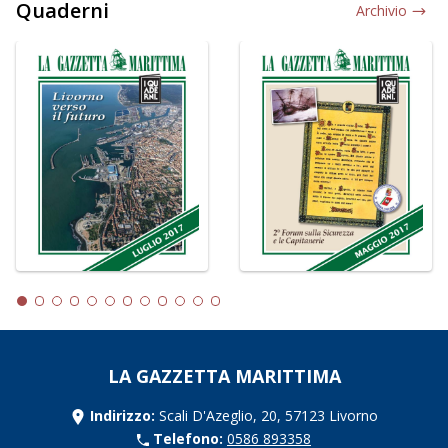
Quaderni
Archivio
LA GAZZETTA MARITTIMA
Indirizzo:
Scali D'Azeglio, 20, 57123 Livorno
Telefono:
0586 893358