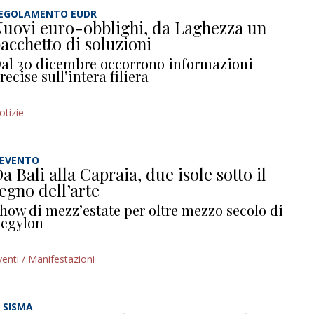
EGOLAMENTO EUDR
uovi euro-obblighi, da Laghezza un
acchetto di soluzioni
al 30 dicembre occorrono informazioni
recise sull’intera filiera
otizie
’EVENTO
a Bali alla Capraia, due isole sotto il
egno dell’arte
how di mezz’estate per oltre mezzo secolo di
egylon
venti / Manifestazioni
L SISMA