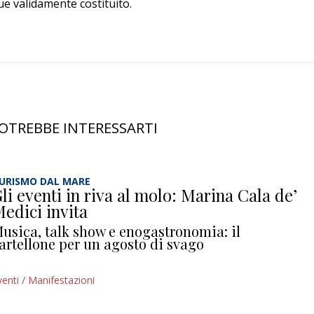
e validamente costituito.
OTREBBE INTERESSARTI
URISMO DAL MARE
li eventi in riva al molo: Marina Cala de’
edici invita
usica, talk show e enogastronomia: il
artellone per un agosto di svago
venti / Manifestazioni