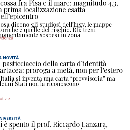
cossa fra Pisa e il mare: magnitudo 4,3,
a prima localizzazione esatta
ell’epicentro
osa dicono gli studiosi dell'Ingv, le mappe
toriche e quelle del rischio. Rfi: treni
omentamente sospesi in zona
videnza
A NOVITÀ
l pasticciaccio della carta d’identità
artacea: proroga a metà, non per l’estero
’Italia si inventa una carta “provvisoria” ma
lcuni Stati non la riconoscono
otizie
NIVERSITÀ
i è spento il prof. Riccardo Lanzara,