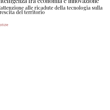
ntelligenza fra economia e innovazione
’attenzione alle ricadute della tecnologia sulla
rescita del territorio
otizie