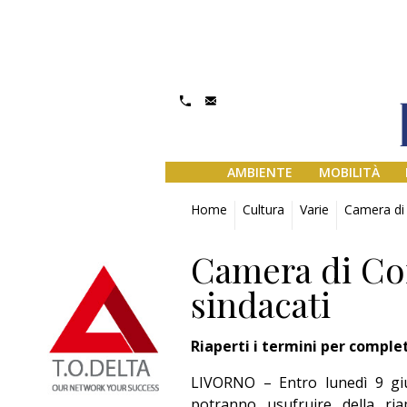
AMBIENTE
MOBILITÀ
Home
Cultura
Varie
Camera di 
Camera di Co
sindacati
Riaperti i termini per comple
LIVORNO – Entro lunedì 9 giug
potranno usufruire della ria