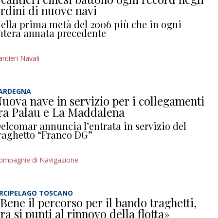
rdini di nuove navi
ella prima metà del 2006 più che in ogni
ntera annata precedente
antieri Navali
ARDEGNA
uova nave in servizio per i collegamenti
ra Palau e La Maddalena
elcomar annuncia l’entrata in servizio del
raghetto “Franco DG”
ompagnie di Navigazione
RCIPELAGO TOSCANO
Bene il percorso per il bando traghetti,
ra si punti al rinnovo della flotta»