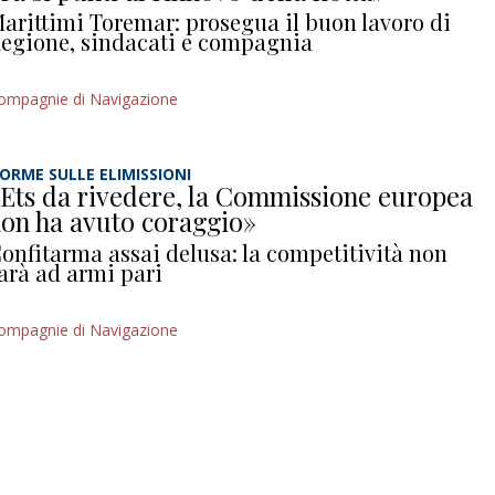
arittimi Toremar: prosegua il buon lavoro di
egione, sindacati e compagnia
ompagnie di Navigazione
ORME SULLE ELIMISSIONI
Ets da rivedere, la Commissione europea
on ha avuto coraggio»
onfitarma assai delusa: la competitività non
arà ad armi pari
ompagnie di Navigazione