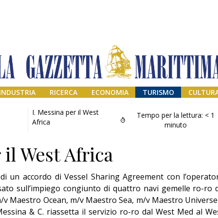
INDUSTRIA
RICERCA
ECONOMIA
TURISMO
CULTUR
I. Messina per il West
Tempo per la lettura:
< 1
Africa
minuto
 il West Africa
di un accordo di Vessel Sharing Agreement con l’operato
to sull’impiego congiunto di quattro navi gemelle ro-ro 
 (m/v Maestro Ocean, m/v Maestro Sea, m/v Maestro Universe
Addio amico
essina & C. riassetta il servizio ro-ro dal West Med al We
Giorgio