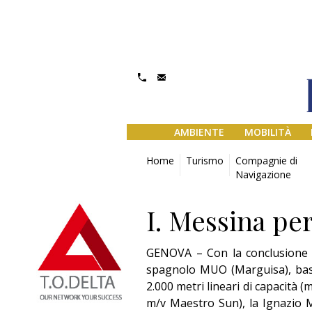
AMBIENTE
MOBILITÀ
Home
Turismo
Compagnie di
Navigazione
I. Messina per
GENOVA – Con la conclusione 
spagnolo MUO (Marguisa), basa
2.000 metri lineari di capacità
m/v Maestro Sun), la Ignazio M