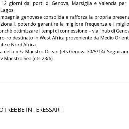
 12 giorni dai porti di Genova, Marsiglia e Valencia per 
Editoriale
 Lagos.
ompagnia genovese consolida e rafforza la propria presen
zionali, potendo garantire la migliore frequenza e i miglio
onché ottimizzare i tempi di connessione – via l’hub di Geno
co ro-ro destinato in West Africa proveniente da Medio Orient
nte e Nord Africa.
la della m/v Maestro Ocean (ets Genova 30/5/14). Seguiran
v Maestro Sea (ets 23/6).
OTREBBE INTERESSARTI