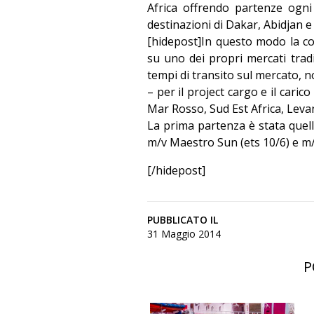
Africa offrendo partenze ogni
destinazioni di Dakar, Abidjan e
[hidepost]In questo modo la c
su uno dei propri mercati tradi
tempi di transito sul mercato, n
– per il project cargo e il cari
Mar Rosso, Sud Est Africa, Leva
La prima partenza è stata quel
m/v Maestro Sun (ets 10/6) e m/
[/hidepost]
PUBBLICATO IL
31 Maggio 2014
P