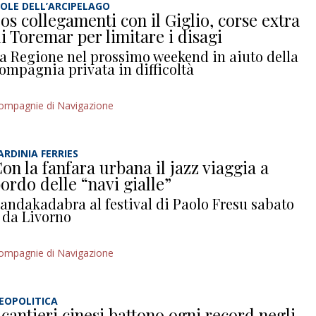
SOLE DELL’ARCIPELAGO
os collegamenti con il Giglio, corse extra
i Toremar per limitare i disagi
a Regione nel prossimo weekend in aiuto della
ompagnia privata in difficoltà
ompagnie di Navigazione
ARDINIA FERRIES
on la fanfara urbana il jazz viaggia a
ordo delle “navi gialle”
andakadabra al festival di Paolo Fresu sabato
 da Livorno
ompagnie di Navigazione
EOPOLITICA
 cantieri cinesi battono ogni record negli