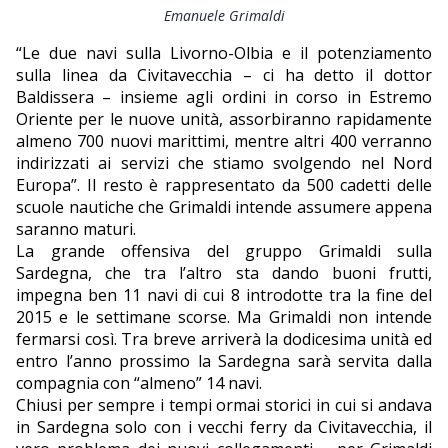
Emanuele Grimaldi
“Le due navi sulla Livorno-Olbia e il potenziamento
sulla linea da Civitavecchia – ci ha detto il dottor
Baldissera – insieme agli ordini in corso in Estremo
Oriente per le nuove unità, assorbiranno rapidamente
almeno 700 nuovi marittimi, mentre altri 400 verranno
indirizzati ai servizi che stiamo svolgendo nel Nord
Europa”. Il resto è rappresentato da 500 cadetti delle
scuole nautiche che Grimaldi intende assumere appena
saranno maturi.
La grande offensiva del gruppo Grimaldi sulla
Sardegna, che tra l’altro sta dando buoni frutti,
impegna ben 11 navi di cui 8 introdotte tra la fine del
2015 e le settimane scorse. Ma Grimaldi non intende
fermarsi così. Tra breve arriverà la dodicesima unità ed
entro l’anno prossimo la Sardegna sarà servita dalla
compagnia con “almeno” 14 navi.
Chiusi per sempre i tempi ormai storici in cui si andava
in Sardegna solo con i vecchi ferry da Civitavecchia, il