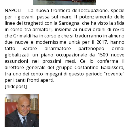
EDITORIALI
NAPOLI – La nuova frontiera dell’occupazione, specie
per i giovani, passa sul mare. Il potenziamento delle
linee dei traghetti con la Sardegna, che ha visto la sfida
in corso tra armatori, insieme ai nuovi ordini di ro/ro
che Grimaldi ha in corso e che si tradurranno in almeno
due nuove e modernissime unità per il 2017, hanno
fatto varare all’armatore partenopeo ormai
globalizzati un piano occupazionale da 1500 nuove
assunzioni nei prossimi mesi. Ce lo conferma il
direttore generale del gruppo Costantino Baldissera,
tra uno dei cento impegni di questo periodo “rovente”
per i tanti fronti aperti.
[hidepost]