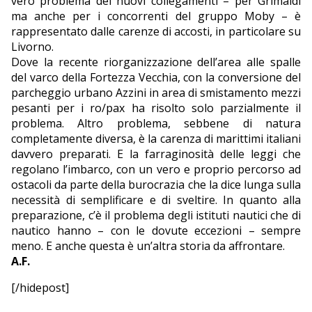
vero problema dei nuovi collegamenti – per Grimaldi
ma anche per i concorrenti del gruppo Moby – è
rappresentato dalle carenze di accosti, in particolare su
Livorno.
Dove la recente riorganizzazione dell’area alle spalle
del varco della Fortezza Vecchia, con la conversione del
parcheggio urbano Azzini in area di smistamento mezzi
pesanti per i ro/pax ha risolto solo parzialmente il
problema. Altro problema, sebbene di natura
completamente diversa, è la carenza di marittimi italiani
davvero preparati. E la farraginosità delle leggi che
regolano l’imbarco, con un vero e proprio percorso ad
ostacoli da parte della burocrazia che la dice lunga sulla
necessità di semplificare e di sveltire. In quanto alla
preparazione, c’è il problema degli istituti nautici che di
nautico hanno – con le dovute eccezioni – sempre
meno. E anche questa è un’altra storia da affrontare.
A.F.
[/hidepost]