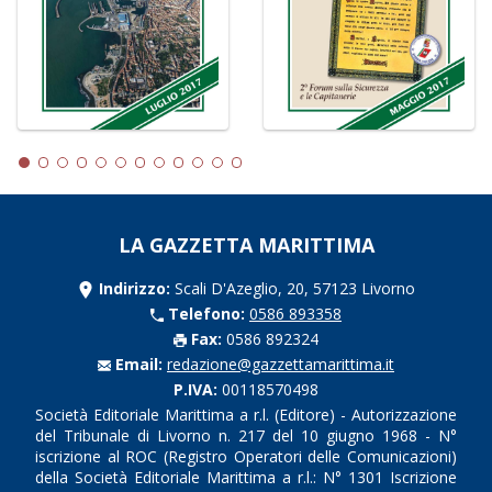
LA GAZZETTA MARITTIMA
Indirizzo:
Scali D'Azeglio, 20, 57123 Livorno
Telefono:
0586 893358
Fax:
0586 892324
Email:
redazione@gazzettamarittima.it
P.IVA:
00118570498
Società Editoriale Marittima a r.l. (Editore) - Autorizzazione
del Tribunale di Livorno n. 217 del 10 giugno 1968 - N°
iscrizione al ROC (Registro Operatori delle Comunicazioni)
della Società Editoriale Marittima a r.l.: N° 1301 Iscrizione