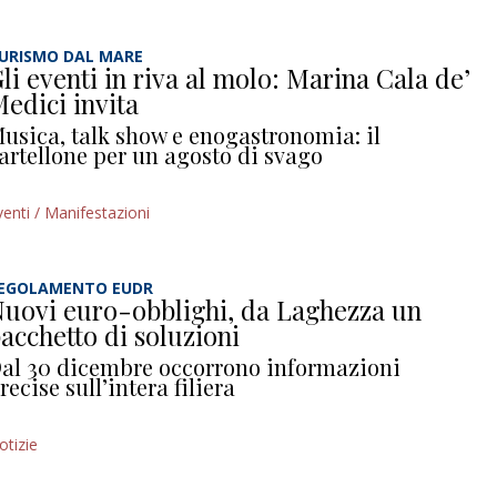
URISMO DAL MARE
li eventi in riva al molo: Marina Cala de’
edici invita
usica, talk show e enogastronomia: il
artellone per un agosto di svago
venti / Manifestazioni
EGOLAMENTO EUDR
uovi euro-obblighi, da Laghezza un
acchetto di soluzioni
al 30 dicembre occorrono informazioni
recise sull’intera filiera
otizie