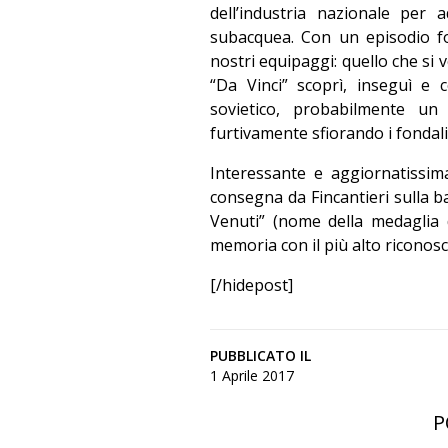
dell’industria nazionale per
subacquea. Con un episodio f
nostri equipaggi: quello che si 
“Da Vinci” scoprì, inseguì e 
sovietico, probabilmente un
furtivamente sfiorando i fondali
Interessante e aggiornatissima 
consegna da Fincantieri sulla ba
Venuti” (nome della medaglia d’
memoria con il più alto riconosc
[/hidepost]
PUBBLICATO IL
1 Aprile 2017
P