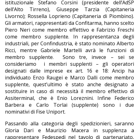
istituzionale Stefano Corsini (presidente dell’AdSP
dell’Alto Tirreno), Giuseppe Tarzia (Capitaneria
Livorno); Rossella Loprieno (Capitaneria di Piombino).
Gli armatori, rappresentati da Confitarma, hanno scelto
Piero Neri come membro effettivo e Fabrizio Freschi
come membro supplente. In rappresentanza degli
industriali, per Confindustria, è stato nominato Alberto
Ricci, mentre Gabriele Martelli avrà le funzioni di
membro supplente.
Sono tre, invece – sei se
consideriamo
i membri supplenti – gli operatori
designati dalle imprese ex art. 16 e 18: Ancip ha
individuato Enzo Raugei e Marco Dalli come membro
supplente, quest’ultimo è stato anche designato a
sostituire in caso di necessità il membro effettivo di
Assiterminal, che è Enio Loreznini. Infine Federico
Barbera e Carlo Torlai (supplente) sono i due
nominativi di Fise Uniport.
Passando alla categoria degli spedizionieri, saranno
Gloria Dari e Maurizio Macera in supplenza a
rappresentare Fedespedi nel tavolo di partenariato,