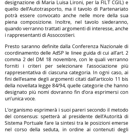
designazione di Maria Luisa Lironi, per la FILT CGIL) e
quello dell’Autotrasporto, ma il tavolo di Partenariato
potrà essere convocato anche nelle more della sua
piena composizione. Inoltre, nel tavolo siederanno,
quando verranno trattati argomenti di interesse, anche
i rappresentanti di Assocostieri.
Presto saranno definite dalla Conferenza Nazionale di
coordinamento delle AdSP le linee guida di cui all’art. 2
comma 2 del DM 18 novembre, con le quali verranno
forniti i criteri per selezionare l’associazione più
rappresentativa di ciascuna categoria. In ogni caso, ai
fini dell’esame degli argomenti citati dall’articolo 11 bis
della novellata legge 84/94, quelle categorie che hanno
designato più nomi dovranno fin d’ora esprimersi con
un’unica voce.
L’organismo esprimerà i suoi pareri secondo il metodo
del consensus: spetterà al presidente dell’Autorità di
Sistema Portuale fare la sintesi tra le posizioni emerse
nel corso della seduta, in ordine ai contenuti degli