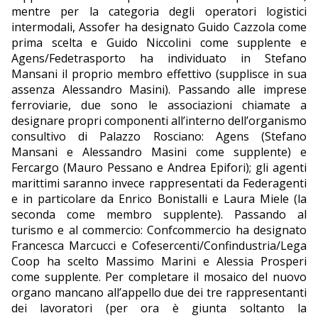
mentre per la categoria degli operatori logistici
intermodali, Assofer ha designato Guido Cazzola come
prima scelta e Guido Niccolini come supplente e
Agens/Fedetrasporto ha individuato in Stefano
Mansani il proprio membro effettivo (supplisce in sua
assenza Alessandro Masini). Passando alle imprese
ferroviarie, due sono le associazioni chiamate a
designare propri componenti all’interno dell’organismo
consultivo di Palazzo Rosciano: Agens (Stefano
Mansani e Alessandro Masini come supplente) e
Fercargo (Mauro Pessano e Andrea Epifori); gli agenti
marittimi saranno invece rappresentati da Federagenti
e in particolare da Enrico Bonistalli e Laura Miele (la
seconda come membro supplente). Passando al
turismo e al commercio: Confcommercio ha designato
Francesca Marcucci e Cofesercenti/Confindustria/Lega
Coop ha scelto Massimo Marini e Alessia Prosperi
come supplente. Per completare il mosaico del nuovo
organo mancano all’appello due dei tre rappresentanti
dei lavoratori (per ora è giunta soltanto la