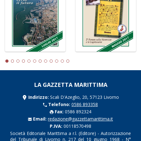
LA GAZZETTA MARITTIMA
Indirizzo:
Scali D'Azeglio, 20, 57123 Livorno
Telefono:
0586 893358
Fax:
0586 892324
Email:
redazione@gazzettamarittima.it
P.IVA:
00118570498
Società Editoriale Marittima a r.l. (Editore) - Autorizzazione
del Tribunale di Livorno n. 217 del 10 giugno 1968 - N°